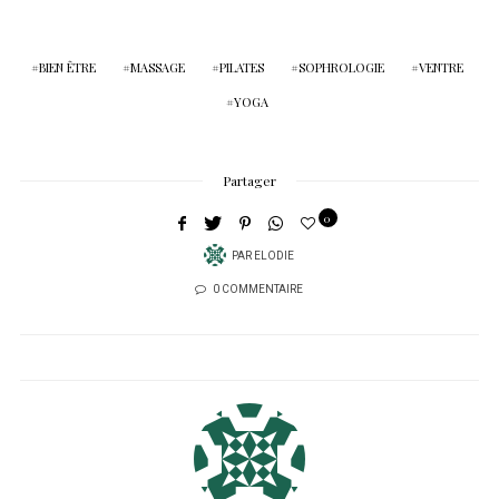
BIEN ÊTRE
MASSAGE
PILATES
SOPHROLOGIE
VENTRE
YOGA
Partager
0
PAR
ELODIE
0 COMMENTAIRE