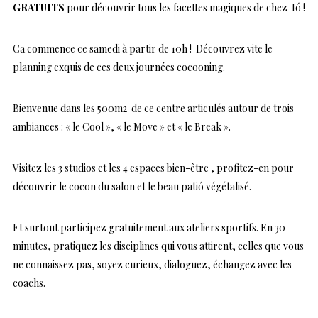
GRATUITS
pour découvrir tous les facettes magiques de chez
Ió
!
Ca commence ce samedi à partir de 10h ! Découvrez vite le
planning exquis de ces deux journées cocooning.
Bienvenue dans les 500m2 de ce centre articulés autour de trois
ambiances : « le Cool », « le Move » et « le Break ».
Visitez les 3 studios et les 4 espaces bien-être , profitez-en pour
découvrir le cocon du salon et le beau patió végétalisé.
Et surtout participez gratuitement aux ateliers sportifs. En 30
minutes, pratiquez les disciplines qui vous attirent, celles que vous
ne connaissez pas, soyez curieux, dialoguez, échangez avec les
coachs.