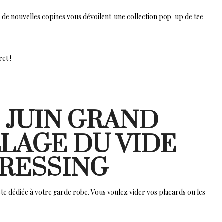
o de nouvelles copines vous dévoilent une collection pop-up de tee-
et !
3 JUIN GRAND
LAGE DU VIDE
RESSING
e dédiée à votre garde robe. Vous voulez vider vos placards ou les