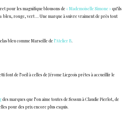
t pour les magnifique blousons de
« Mademoiselle Simone »
qu’ils
a bleu, rouge, vert … Une marque à suivre vraiment de près tout
atelas bleu comme Marseille de
l’Atelier B
.
i font de l’oeil à celles de Jérome Liegeois prêtes à accueillir le
g
des marques que l’on aime toutes de Sessun à Claudie Pierlot, de
elles pour des prix encore plus exquis.