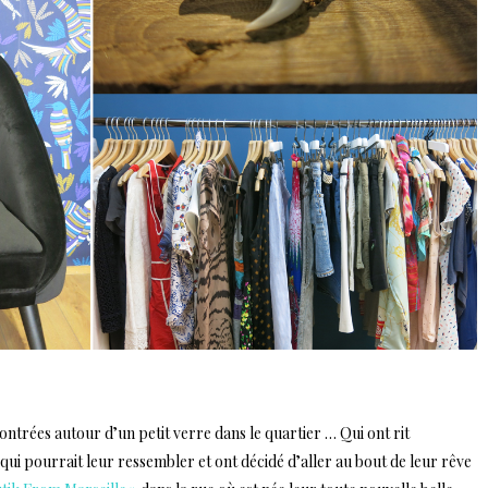
encontrées autour d’un petit verre dans le quartier … Qui ont rit
 qui pourrait leur ressembler et ont décidé d’aller au bout de leur rêve