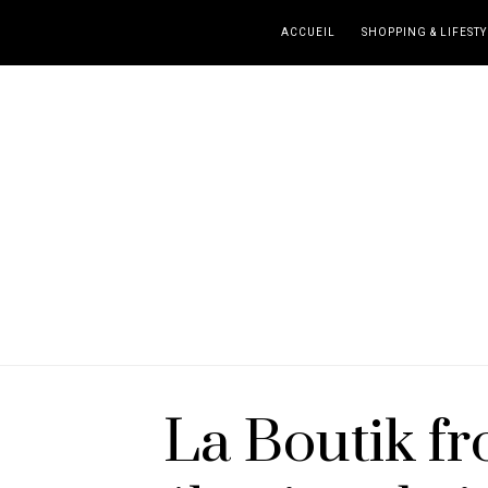
ACCUEIL
SHOPPING & LIFESTY
La Boutik fr