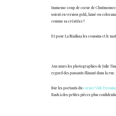
Immense coup de coeur de Chutmonsecre
soient en version gold, lamé ou coloram
comme sa créatrice !
Et pour La Madissa les coussins et le m
…
Aux murs les photographies de Julie Tinett
regard des passants flânant dans la rue.
Sur les portants du
corner Vide Dressin
Bash à des petites pièces plus confidenti
…