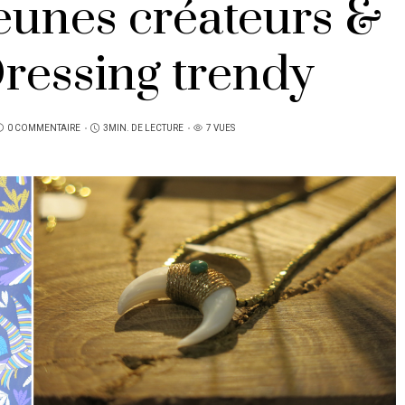
jeunes créateurs &
ressing trendy
0 COMMENTAIRE
3MIN. DE LECTURE
7 VUES