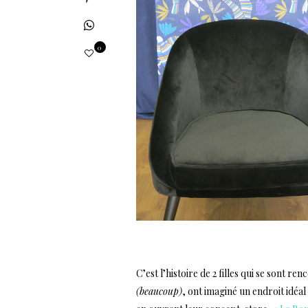
0
C’est l’histoire de 2 filles qui se sont r
(beaucoup)
, ont imaginé un endroit idéal