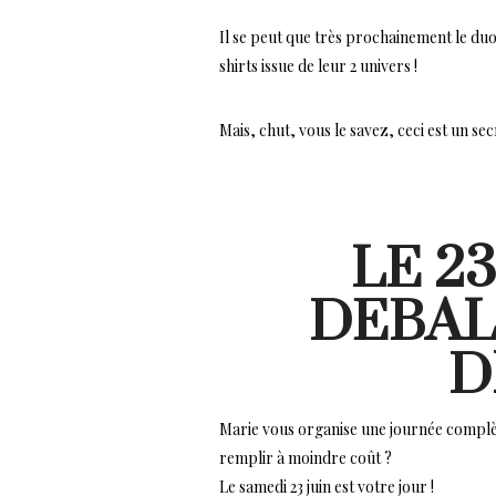
Il se peut que très prochainement le du
shirts issue de leur 2 univers !
Mais, chut, vous le savez, ceci est un secr
LE 2
DEBAL
D
Marie vous organise une journée complèt
remplir à moindre coût ?
Le samedi 23 juin est votre jour !