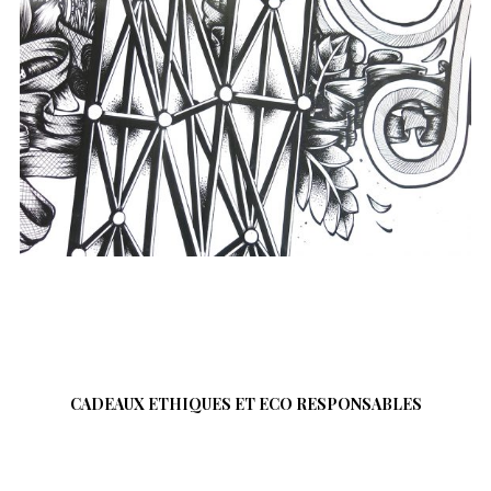
…
CADEAUX ETHIQUES ET ECO RESPONSABLES
…