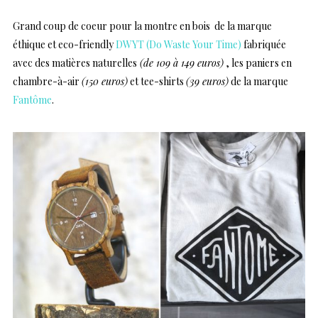
Grand coup de coeur pour la montre en bois de la marque
éthique et eco-friendly
DWYT (Do Waste Your Time)
fabriquée
avec des matières naturelles
(de 109 à 149 euros)
, les paniers en
chambre-à-air
(150 euros)
et tee-shirts
(39 euros)
de la marque
Fantôme
.