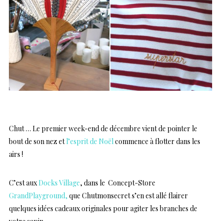
Chut … Le premier week-end de décembre vient de pointer le
bout de son nez et
l’esprit de Noël
commence à flotter dans les
airs !
C’est aux
Docks Village
, dans le Concept-Store
GrandPlayground,
que Chutmonsecret s’en est allé flairer
quelques idées cadeaux originales pour agiter les branches de