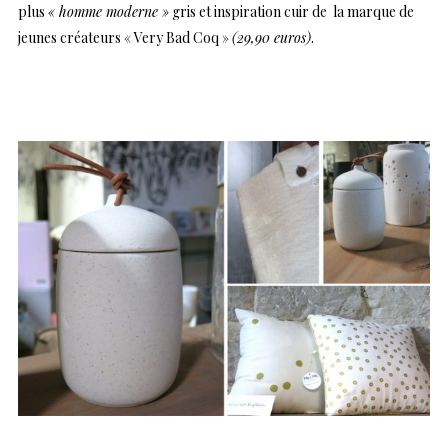
plus
« homme moderne »
gris et inspiration cuir de la marque de
jeunes créateurs « Very Bad Coq »
(29,90 euros)
.
…