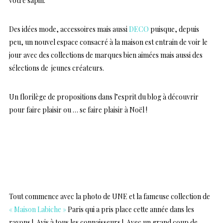
votre sapin.
Des idées mode, accessoires mais aussi
DECO
puisque, depuis
peu, un nouvel espace consacré à la maison est entrain de voir le
jour avec des collections de marques bien aimées mais aussi des
sélections de jeunes créateurs.
Un florilège de propositions dans l’esprit du blog à découvrir
pour faire plaisir ou … se faire plaisir à Noël !
…
…
Tout commence avec la photo de UNE et la fameuse collection de
« Maison Labiche »
Paris qui a pris place cette année dans les
rayons ! Avis à tous les connaisseurs ! Avec un grand coup de