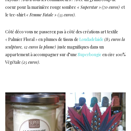
coeur pour la marinière rouge sombre
« Superstar »
(70 euros)
et
le tee-shirt
« Femme Fatale » (55 euros)
.
Côté déco vous ne passerez pas à côté des créations art textile
« Palmier Floral » en plumes de tissus de
Loudadelaide
(85 euros la
sculpture, 12 euros la plume)
juste magnifiques dans un
appartement à accompagner sur d’une
Superbougie
en cire 100%
Végétale
(25 euros)
.
…