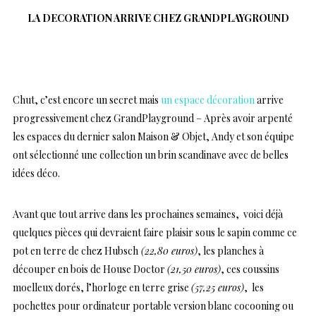
LA DECORATION ARRIVE CHEZ GRANDPLAYGROUND
…
Chut, c’est encore un secret mais
un espace décoration
arrive
progressivement chez GrandPlayground – Après avoir arpenté
les espaces du dernier salon Maison & Objet, Andy et son équipe
ont sélectionné une collection un brin scandinave avec de belles
idées déco.
Avant que tout arrive dans les prochaines semaines, voici déjà
quelques pièces qui devraient faire plaisir sous le sapin comme ce
pot en terre de chez Hubsch
(22,80 euros)
, les planches à
découper en bois de House Doctor
(21,50 euros)
, ces coussins
moelleux dorés, l’horloge en terre grise
(57,25 euros)
, les
pochettes pour ordinateur portable version blanc cocooning ou