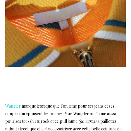
…
Wangler
marque iconique que l’on aime pour ses jeans et ses
coupes qui épousent les formes. Mais Wangler on l’aime aussi
pour ses tee-shirts rock et ce pull jaune
(90 euros)
à paillettes
autant street que chic à accessoiriser avec cette belle ceinture en