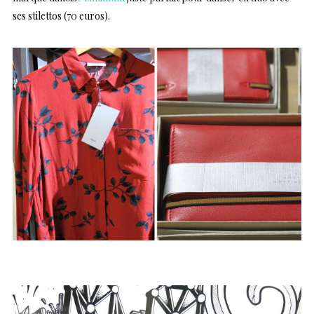
ses stilettos (70 euros).