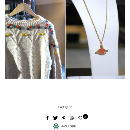
Partager
0
PAR
ELODIE