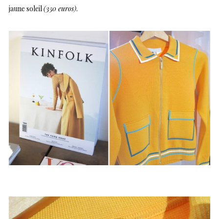
jaune soleil
(350 euros)
.