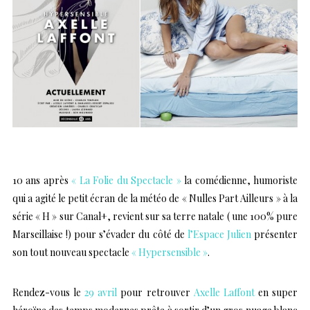
10 ans après
« La Folie du Spectacle »
la comédienne, humoriste
qui a agité le petit écran de la météo de « Nulles Part Ailleurs » à la
série « H » sur Canal+, revient sur sa terre natale ( une 100% pure
Marseillaise !) pour s’évader du côté de
l’Espace Julien
présenter
son tout nouveau spectacle
« Hypersensible »
.
Rendez-vous le
29 avril
pour retrouver
Axelle Laffont
en super