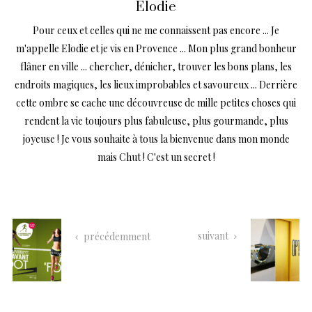
Elodie
Pour ceux et celles qui ne me connaissent pas encore ... Je
m'appelle Elodie et je vis en Provence ... Mon plus grand bonheur
flâner en ville ... chercher, dénicher, trouver les bons plans, les
endroits magiques, les lieux improbables et savoureux ... Derrière
cette ombre se cache une découvreuse de mille petites choses qui
rendent la vie toujours plus fabuleuse, plus gourmande, plus
joyeuse ! Je vous souhaite à tous la bienvenue dans mon monde
mais Chut ! C'est un secret !
suivant
précédemment