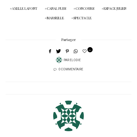
AXELLE LAFONT
CANAL PLUS
CONCOURS
ESPACE JULIEN
MARSEILLE
SPECTACLE
Partager
0
PAR
ELODIE
0 COMMENTAIRE