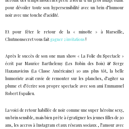
héroïne des temps modernes prête à sortir d’un gros nuage blanc
pour dévoiler toute son hypersensibilité avec un brin d’humour
noir avec une touche d’acidité.
Et pour fêter le retour de la « minotte » à Marseille,
Chutmonsecret vous fait
gagner 2 invitations
!
Après le succès de son one man show « La Folie du Spectacle »
écrit par Maurice Barthelemy (Les Robin des Bois) & Serge
Hazanavicius (La Classe Américaine) 10 ans plus tôt, la belle
humoriste avait envie de remonter sur les planches, d’agiter sa
plume et d’écrire son propre spectacle avec son ami Emmanuel
Robert Espalieu.
La voici de retour habillée de noir comme une super héroïne sexy,
un brin sensible, mais bien prête à égratigner les jeunes filles de 20
ans, les accros à Instagram et aux réseaux sociaux , l’amour avec