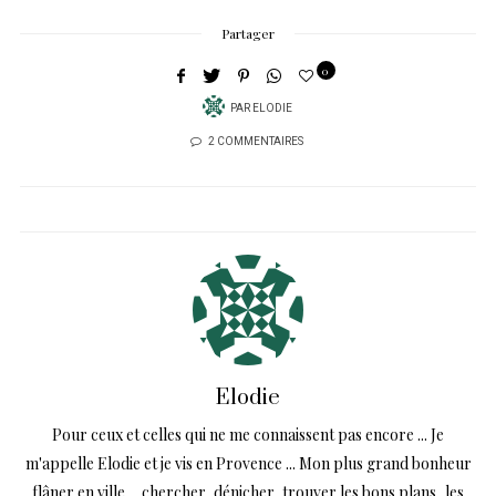
Partager
0
PAR
ELODIE
2 COMMENTAIRES
Elodie
Pour ceux et celles qui ne me connaissent pas encore ... Je
m'appelle Elodie et je vis en Provence ... Mon plus grand bonheur
flâner en ville ... chercher, dénicher, trouver les bons plans, les