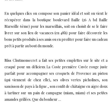
En quelques clics on compose son panier idéal et soit on vient le
récupérer dans la boutique boulevard Baille (26 A bd Baille
Marseille 6ème) pour les marseillais, soit on choisit de se le faire
livrer sur son lieu de vacances (en 48h) pour faire découvrir les
bons petits produits à ses amis ou en profiter pour faire un cadeau
prêt à partir au bout du monde.
Miss Chutmonsecret
a fait ses petites emplettes sur le site et a
craqué pour un délicieux La Coste première Cuvée rouge juste
parfait pour accompagner ses croquets de Provence au pistou
(qui viennent de chez elle), ses olives vertes picholines, son
saucisson de pays à la figue , son confit de châtaigne en aigre doux
à tartiner sur un pain de campagne (miam, miam) et ses petites
amandes grillées. Que du bonheur …