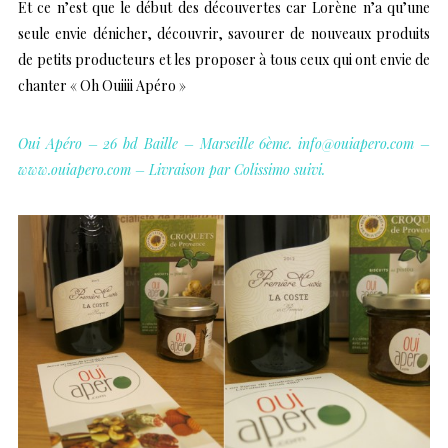
Et ce n’est que le début des découvertes car Lorène n’a qu’une
seule envie dénicher, découvrir, savourer de nouveaux produits
de petits producteurs et les proposer à tous ceux qui ont envie de
chanter « Oh Ouiiii Apéro »
Oui Apéro – 26 bd Baille – Marseille 6ème. info@ouiapero.com –
www.ouiapero.com
– Livraison par Colissimo suivi.