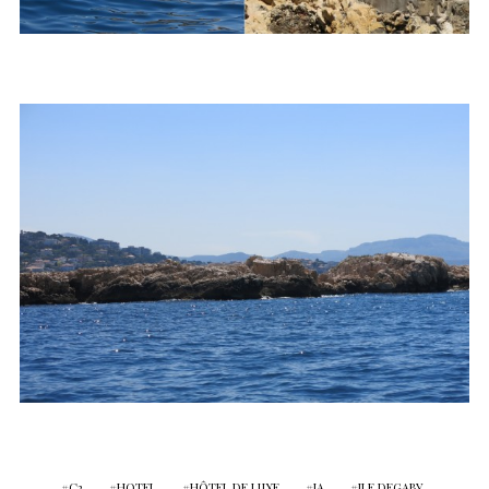
C2
HOTEL
HÔTEL DE LUXE
IA
ILE DEGABY