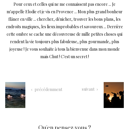
Pour ceux et celles qui ne me connaissent pas encore ... Je
m'appelle Elodie et je vis en Provence ... Mon plus grand bonheur
flâner en ville ... chercher, dénicher, trouver les bons plans, les
endroits magiques, les lieux improbables et savoureux ... Derrière
cette ombre se cache une découvreuse de mille petites choses qui
rendent la vie toujours plus fabuleuse, plus gourmande, plus
joyeuse ! Je vous souhaite à tous la bienvenue dans mon monde
mais Chut ! C'est un secret !
suivant
précédemment
Qu'en pensez-vous ?