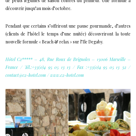
de petits légumes de saison colorés du primeur. Une formule à
découvrir jusqu’au mois d’octobre.
Pendant que certains s’offriront une pause gourmande, d’autres
(clients de l’hôtel le temps d’une nuitée) découvriront la toute
nouvelle formule « Beach & relax » sur l’Ile Degaby.
Hôtel C2***** – 48, Rue Roux de Brignoles – 13006 Marseille –
France / Tél.:+33(0)4 95 05 13 13 / Fax :+33(0)4 95 05 13 32 /
contact@c2-hotel.com / www.c2-hotel.com