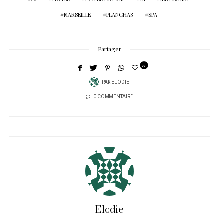
MARSEILLE
PLANCHAS
SPA
Partager
0
PAR
ELODIE
0 COMMENTAIRE
Elodie