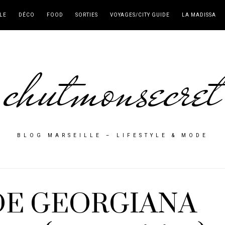
LE
DÉCO
FOOD
SORTIES
VOYAGES/CITY GUIDE
LA MADISSA
chutmonsecret
BLOG MARSEILLE – LIFESTYLE & MODE
 DE GEORGIANA