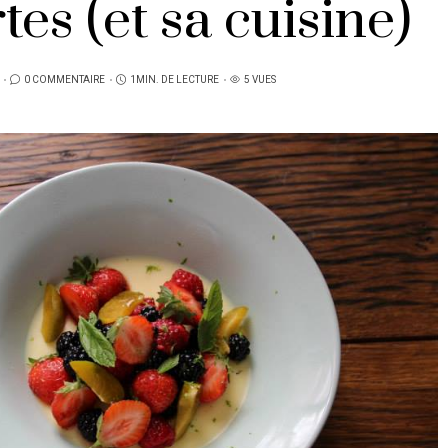
tes (et sa cuisine)
0 COMMENTAIRE
1MIN. DE LECTURE
5 VUES