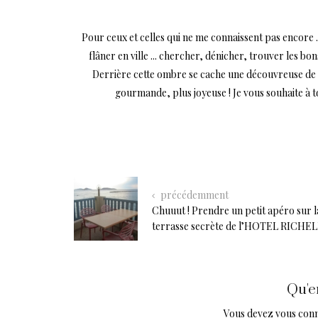
Pour ceux et celles qui ne me connaissent pas encore .
flâner en ville ... chercher, dénicher, trouver les bo
Derrière cette ombre se cache une découvreuse de mi
gourmande, plus joyeuse ! Je vous souhaite à 
précédemment
Chuuut ! Prendre un petit apéro sur l
terrasse secrète de l’HOTEL RICHE
Qu'e
Vous devez
vous con