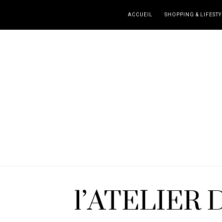
ACCUEIL
SHOPPING & LIFESTY
l’ATELIER