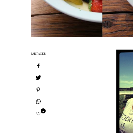
PARTAGER
0