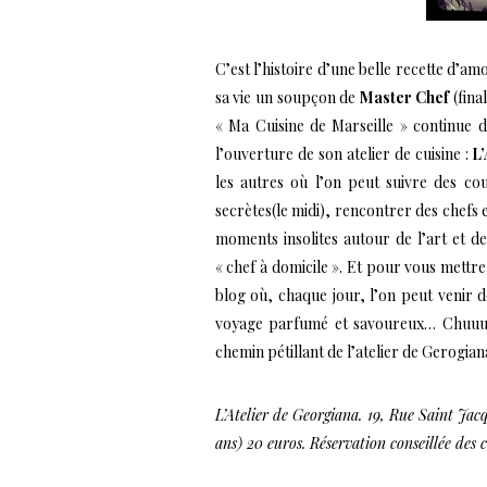
C’est l’histoire d’une belle recette d’a
sa vie un soupçon de
Master Chef
(fina
« Ma Cuisine de Marseille » continue d
l’ouverture de son atelier de cuisine :
L
les autres où l’on peut suivre des cou
secrètes(le midi), rencontrer des chefs
moments insolites autour de l’art et d
« chef à domicile ». Et pour vous mettr
blog où, chaque jour, l’on peut venir 
voyage parfumé et savoureux… Chuuuut,
chemin pétillant de l’atelier de Gerogiana
L’Atelier de Georgiana. 19, Rue Saint Jac
ans) 20 euros. Réservation conseillée des 