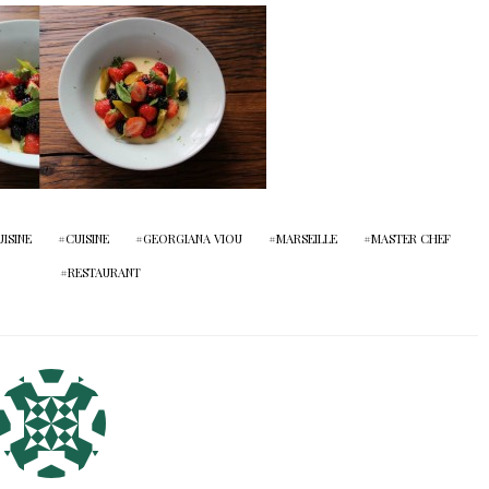
ISINE
CUISINE
GEORGIANA VIOU
MARSEILLE
MASTER CHEF
RESTAURANT