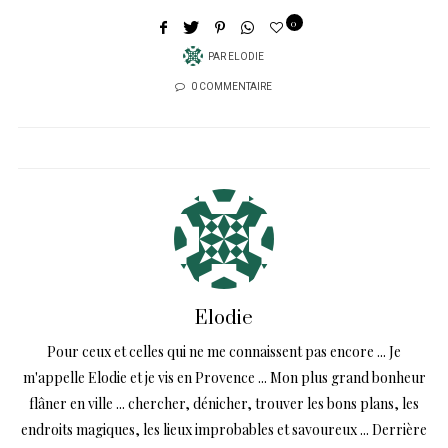
0
PAR
ELODIE
0 COMMENTAIRE
Elodie
Pour ceux et celles qui ne me connaissent pas encore ... Je
m'appelle Elodie et je vis en Provence ... Mon plus grand bonheur
flâner en ville ... chercher, dénicher, trouver les bons plans, les
endroits magiques, les lieux improbables et savoureux ... Derrière