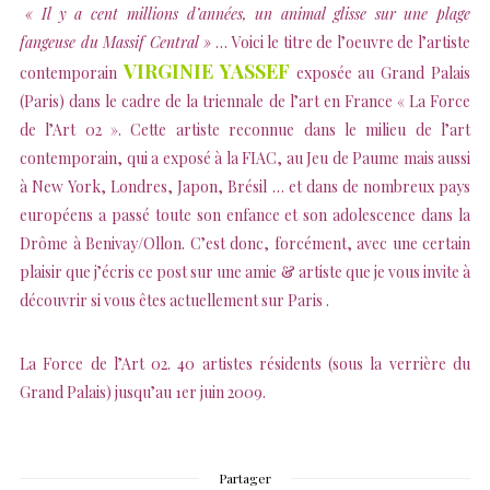
« Il y a cent millions d’années, un animal glisse sur une plage
fangeuse du Massif Central »
… Voici le titre de l’oeuvre de l’artiste
VIRGINIE YASSEF
contemporain
exposée au Grand Palais
(Paris) dans le cadre de la triennale de l’art en France « La Force
de l’Art 02 ». Cette artiste reconnue dans le milieu de l’art
contemporain, qui a exposé à la FIAC, au Jeu de Paume mais aussi
à New York, Londres, Japon, Brésil … et dans de nombreux pays
européens a passé toute son enfance et son adolescence dans la
Drôme à Benivay/Ollon. C’est donc, forcément, avec une certain
plaisir que j’écris ce post sur une amie & artiste que je vous invite à
découvrir si vous êtes actuellement sur Paris .
La Force de l’Art 02. 40 artistes résidents (sous la verrière du
Grand Palais) jusqu’au 1er juin 2009.
Partager