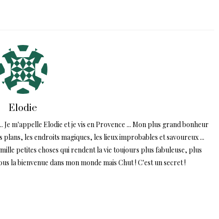
Elodie
.. Je m'appelle Elodie et je vis en Provence ... Mon plus grand bonheur
ns plans, les endroits magiques, les lieux improbables et savoureux ...
lle petites choses qui rendent la vie toujours plus fabuleuse, plus
tous la bienvenue dans mon monde mais Chut ! C'est un secret !