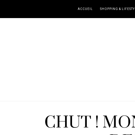
ACCUEIL
SHOPPING & LIFESTY
CHUT ! MO