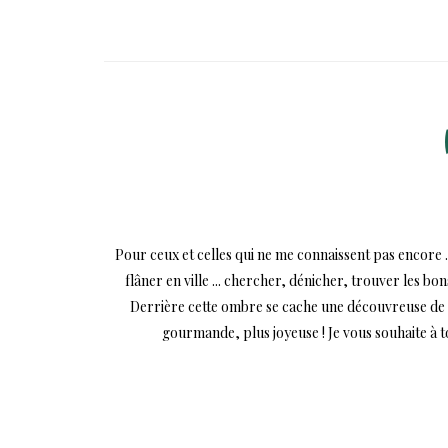
Pour ceux et celles qui ne me connaissent pas encore .
flâner en ville ... chercher, dénicher, trouver les bo
Derrière cette ombre se cache une découvreuse de mi
gourmande, plus joyeuse ! Je vous souhaite à 