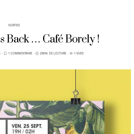
SORTIES
s Back … Café Borely !
5
1 COMMENTAIRE
2MIN. DE LECTURE
1 VUES