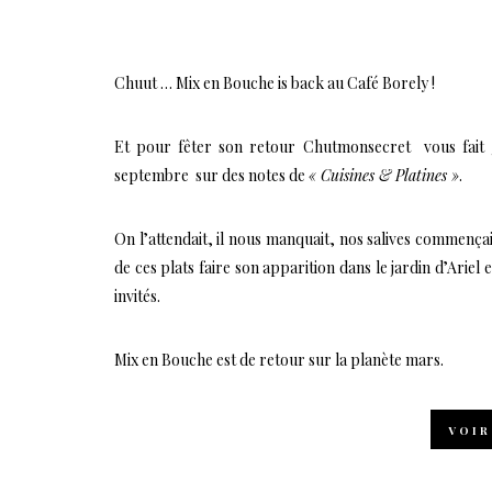
Chuut …
Mix en Bouche
is back au Café Borely !
Et pour fêter son retour Chutmonsecret vous fait g
septembre sur des notes de
« Cuisines & Platines »
.
On l’attendait, il nous manquait, nos salives commençaie
de ces plats faire son apparition dans le jardin d’Ariel 
invités.
Mix en Bouche est de retour sur la planète mars.
VOIR