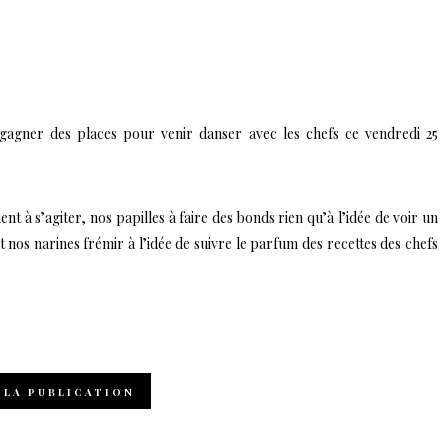
agner des places pour venir danser avec les chefs ce vendredi 25
nt à s’agiter, nos papilles à faire des bonds rien qu’à l’idée de voir un
et nos narines frémir à l’idée de suivre le parfum des recettes des chefs
 LA PUBLICATION