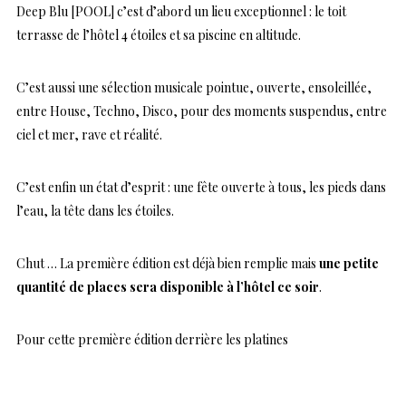
Deep Blu [POOL] c’est d’abord un lieu exceptionnel : le toit
terrasse de l’hôtel 4 étoiles et sa piscine en altitude.
C’est aussi une sélection musicale pointue, ouverte, ensoleillée,
entre House, Techno, Disco, pour des moments suspendus, entre
ciel et mer, rave et réalité.
C’est enfin un état d’esprit : une fête ouverte à tous, les pieds dans
l’eau, la tête dans les étoiles.
Chut … La première édition est déjà bien remplie mais
une petite
quantité de places sera disponible à l’hôtel ce soir
.
Pour cette première édition derrière les platines