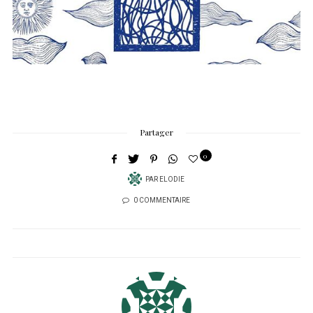
Partager
0
PAR
ELODIE
0 COMMENTAIRE