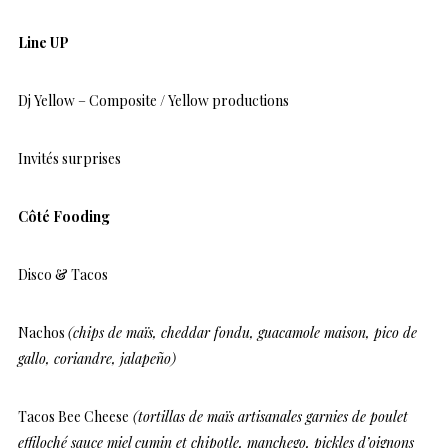
Line UP
Dj Yellow – Composite / Yellow productions
Invités surprises
Côté Fooding
Disco & Tacos
Nachos
(chips de maïs, cheddar fondu, guacamole maison, pico de
gallo, coriandre, jalapeño)
Tacos Bee Cheese
(tortillas de maïs artisanales garnies de poulet
effiloché sauce miel cumin et chipotle, manchego, pickles d’oignons