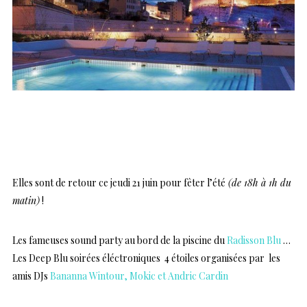
Elles sont de retour ce jeudi 21 juin pour fêter l’été
(de 18h à 1h du
matin)
!
Les fameuses sound party au bord de la piscine du
Radisson Blu
…
Les Deep Blu soirées éléctroniques 4 étoiles organisées par les
amis DJs
Bananna Wintour, Mokic et Andric Cardin