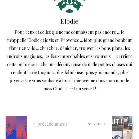
Elodie
Pour ceux et celles qui ne me connaissent pas encore ... Je
m'appelle Elodie et je vis en Provence ... Mon plus grand bonheur
flâner en ville ... chercher, dénicher, trouver les bons plans, les
endroits magiques, les lieux improbables et savoureux ... Derrière
cette ombre se cache une découvreuse de mille petites choses qui
rendent la vie toujours plus fabuleuse, plus gourmande, plus
joyeuse ! Je vous souhaite à tous la bienvenue dans mon monde
mais Chut ! C'est un secret !
suivant
précédemment