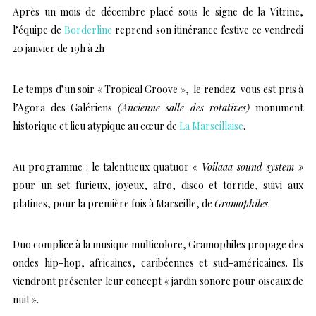
Après un mois de décembre placé sous le signe de la Vitrine,
l’équipe de
Borderline
reprend son itinérance festive ce vendredi
20 janvier de 19h à 2h
Le temps d’un soir « Tropical Groove », le rendez-vous est pris à
l’Agora des Galériens
(Ancienne salle des rotatives)
monument
historique et lieu atypique au cœur de
La Marseillaise
.
Au programme : le talentueux quatuor
« Voilaaa sound system »
pour un set furieux, joyeux, afro, disco et torride, suivi aux
platines, pour la première fois à Marseille, de
Gramophiles
.
Duo complice à la musique multicolore, Gramophiles propage des
ondes hip-hop, africaines, caribéennes et sud-américaines. Ils
viendront présenter leur concept « jardin sonore pour oiseaux de
nuit ».