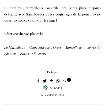
Du bon vin, d’excellents cocktails, des petits plats toujours
délicieux avec Sam Border et les coquillages de la poissonnerie
pour une soirée comme on les aime !
Réservez vite vos places ici
La Marseillaise – Cours estienne d’Orves – Marseille 1er – Soirée de
19h à 2h – Entrée 11,80 euros
Partager
0
PAR
ELODIE
0 COMMENTAIRE