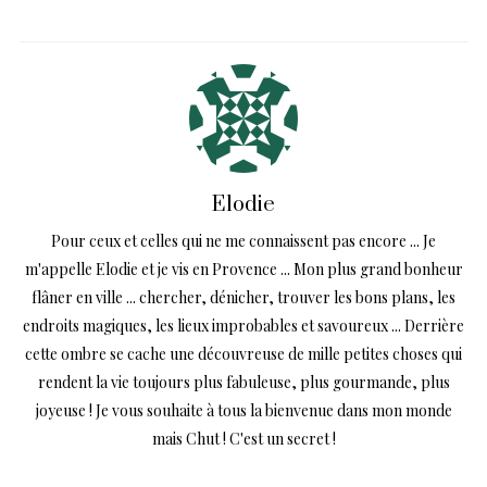
Elodie
Pour ceux et celles qui ne me connaissent pas encore ... Je
m'appelle Elodie et je vis en Provence ... Mon plus grand bonheur
flâner en ville ... chercher, dénicher, trouver les bons plans, les
endroits magiques, les lieux improbables et savoureux ... Derrière
cette ombre se cache une découvreuse de mille petites choses qui
rendent la vie toujours plus fabuleuse, plus gourmande, plus
joyeuse ! Je vous souhaite à tous la bienvenue dans mon monde
mais Chut ! C'est un secret !