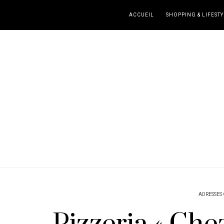
ACCUEIL
SHOPPING & LIFESTY
ADRESSES