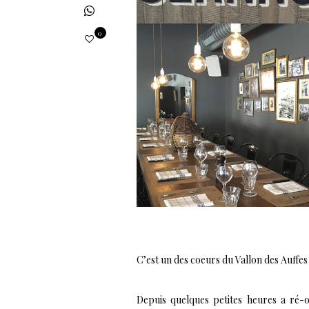
0
C’est un des coeurs du Vallon des Auffes 
Depuis quelques petites heures a ré-ouv