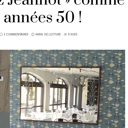
ez Jeannot » comme
 années 50 !
2 COMMENTAIRES
4MIN. DE LECTURE
9 VUES