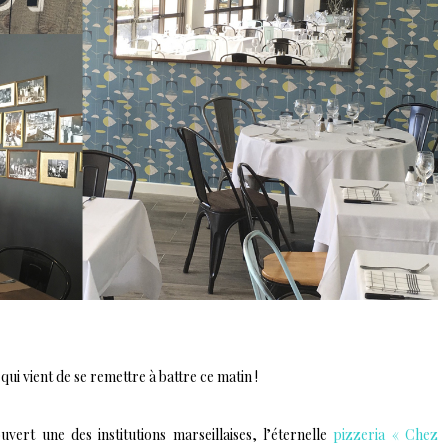
qui vient de se remettre à battre ce matin !
ert une des institutions marseillaises, l’éternelle
pizzeria « Chez