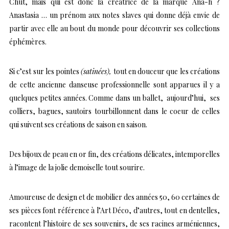
Chut, mais qui est donc la créatrice de la marque Ana-h ?
Anastasia … un prénom aux notes slaves qui donne déjà envie de
partir avec elle au bout du monde pour découvrir ses collections
éphémères.
Si c’est sur les pointes
(satinées),
tout en douceur que les créations
de cette ancienne danseuse professionnelle sont apparues il y a
quelques petites années. Comme dans un ballet, aujourd’hui, ses
colliers, bagues, sautoirs tourbillonnent dans le coeur de celles
qui suivent ses créations de saison en saison.
Des bijoux de peau en or fin, des créations délicates, intemporelles
à l’image de la jolie demoiselle tout sourire.
Amoureuse de design et de mobilier des années 50, 60 certaines de
ses pièces font référence à l’Art Déco, d’autres, tout en dentelles,
racontent l’histoire de ses souvenirs, de ses racines arméniennes,