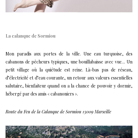
La calanque de Sormiou
Mon paradis aux portes de la ville. Une eau turquoise, des
cabanons de pêcheurs typiques, une bouillabaisse avec vue… Un
petit village où la quiétude est reine. Là-bas pas de réseau,
d’électricité et d’eau courante, un retour aux valeurs essentielles
salutaire, bienfaiteur quand on a la chance de pouvoir y dormir,
hébergé par des amis « cabanoniers ».
Route du Feu de la Calanque de Sormiou 13009 Marseille