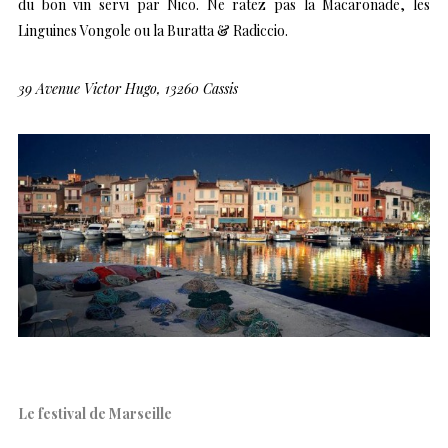
du bon vin servi par Nico. Ne ratez pas la Macaronade, les
Linguines Vongole ou la Buratta & Radiccio.
39 Avenue Victor Hugo, 13260 Cassis
Le festival de Marseille