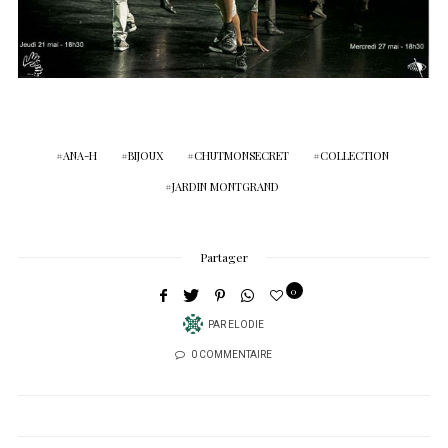
ANA-H
BIJOUX
CHUTMONSECRET
COLLECTION
JARDIN MONTGRAND
Partager
0
PAR
ELODIE
0 COMMENTAIRE