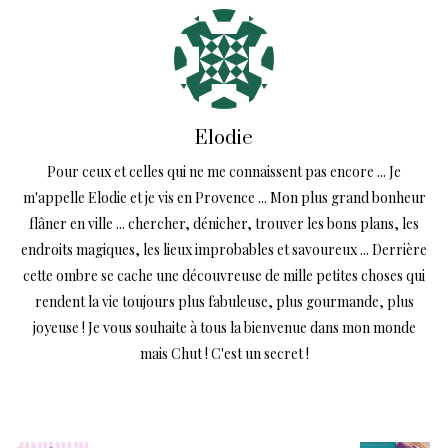
Elodie
Pour ceux et celles qui ne me connaissent pas encore ... Je
m'appelle Elodie et je vis en Provence ... Mon plus grand bonheur
flâner en ville ... chercher, dénicher, trouver les bons plans, les
endroits magiques, les lieux improbables et savoureux ... Derrière
cette ombre se cache une découvreuse de mille petites choses qui
rendent la vie toujours plus fabuleuse, plus gourmande, plus
joyeuse ! Je vous souhaite à tous la bienvenue dans mon monde
mais Chut ! C'est un secret !