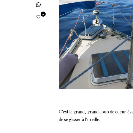
0
C’est le grand, grand coup de coeur éva
de se glisser à l’oreille.