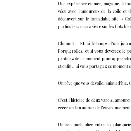
Une expérience en mer, magique, à tout
vécu avec l’amoureux de la voile et 
découvert sur le formidable site
« CoB
particuliers mais à vivre sur les flots bleu
Chuuuut … Et si le temps d’une journé
Porquerolles, et si vous deveniez le p
profitiez de ce moment pour apprendre d
et enfin … si vous partagiez ce moment 
Un rêve que vous dévoile, aujourd’hui,
C’est l’histoire de deux varois, amoure
créer un lien autour de l’environnement 
Un lien particulier entre les plaisanci