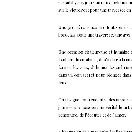
C’était il y a 15 jours au doux petit mat
sur le Vieux Port pour une traversée en m
Une première rencontre tout sourire
bordelais pour une traversée, une aventu
Une occasion chaleureuse et humaine d
lointains du capitaine, de s’initier à la n
fermer les yeux, d’ humer les embruns 
dans un coin secret pour plonger dans l
feux.
On navigue, on rencontre des amoureux d
journée une passion, un véritable art
rencontre, de l’écouter et de l’aimer.