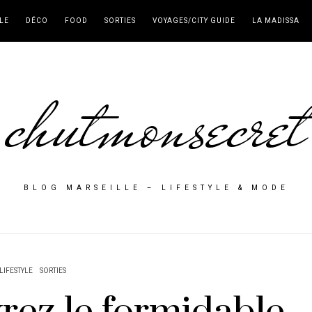
LE
DÉCO
FOOD
SORTIES
VOYAGES/CITY GUIDE
LA MADISSA
chutmonsecret
BLOG MARSEILLE – LIFESTYLE & MODE
LIFESTYLE
SORTIES