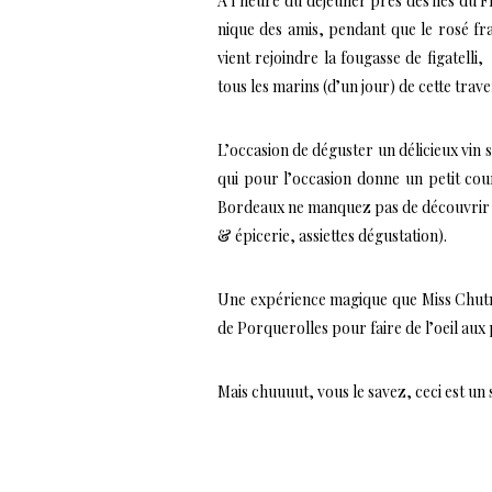
A l’heure du déjeuner près des iles du 
nique des amis, pendant que le rosé fra
vient rejoindre la fougasse de figatell
tous les marins (d’un jour) de cette trave
L’occasion de déguster un délicieux vin
qui pour l’occasion donne un petit cou
Bordeaux ne manquez pas de découvrir 
& épicerie, assiettes dégustation).
Une expérience magique que Miss Chutmon
de Porquerolles pour faire de l’oeil aux 
Mais chuuuut, vous le savez, ceci est un 
…