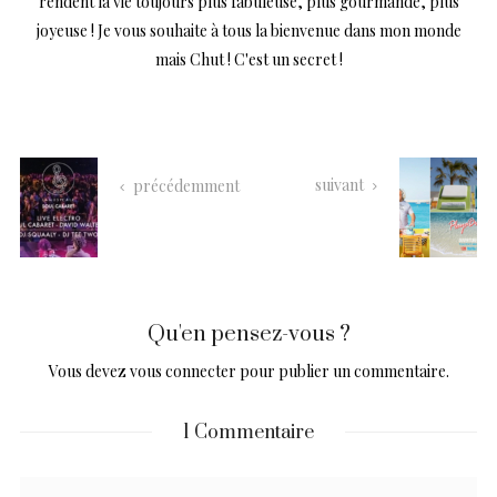
rendent la vie toujours plus fabuleuse, plus gourmande, plus
joyeuse ! Je vous souhaite à tous la bienvenue dans mon monde
mais Chut ! C'est un secret !
suivant
précédemment
Qu'en pensez-vous ?
Vous devez
vous connecter
pour publier un commentaire.
1 Commentaire