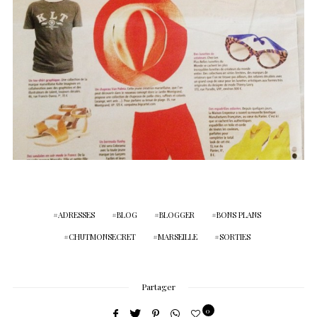
ADRESSES
BLOG
BLOGGER
BONS PLANS
CHUTMONSECRET
MARSEILLE
SORTIES
Partager
0