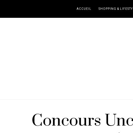
ACCUEIL
SHOPPING & LIFESTY
Concours Uncl