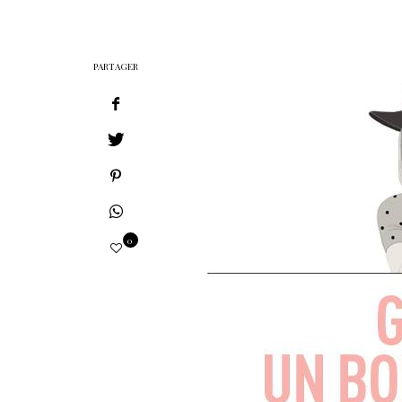
PARTAGER
0