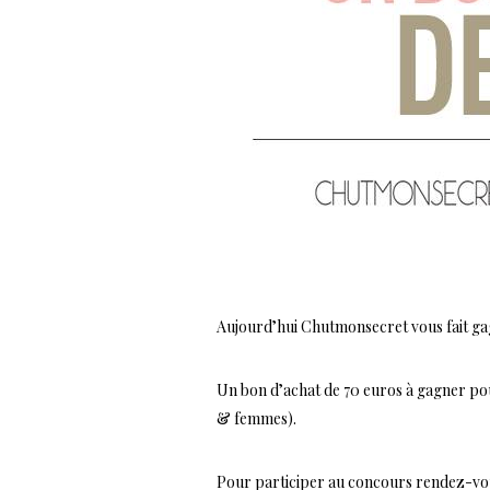
Aujourd’hui Chutmonsecret vous fait ga
Un bon d’achat de 70 euros à gagner pour
& femmes).
Pour participer au concours rendez-vou