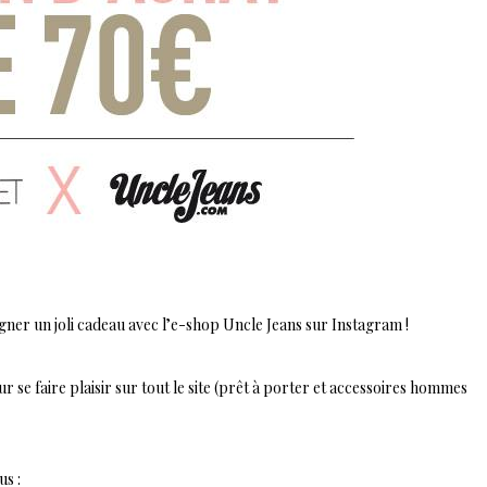
gner un joli cadeau avec
l’e-shop Uncle Jeans
sur Instagram !
 se faire plaisir sur tout le site (prêt à porter et accessoires hommes
s :