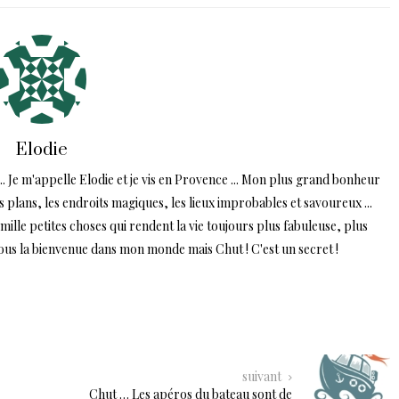
Elodie
.. Je m'appelle Elodie et je vis en Provence ... Mon plus grand bonheur
ns plans, les endroits magiques, les lieux improbables et savoureux ...
lle petites choses qui rendent la vie toujours plus fabuleuse, plus
tous la bienvenue dans mon monde mais Chut ! C'est un secret !
suivant
Chut … Les apéros du bateau sont de