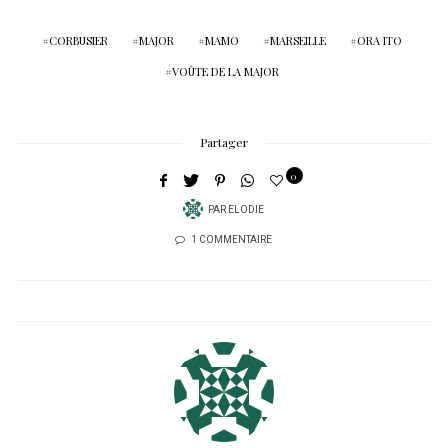
CORBUSIER
MAJOR
MAMO
MARSEILLE
ORA ITO
VOÛTE DE LA MAJOR
Partager
0
PAR
ELODIE
1 COMMENTAIRE