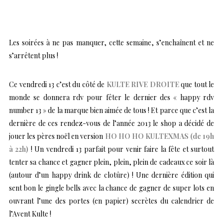
Les soirées à ne pas manquer, cette semaine, s’enchaînent et ne
s’arrêtent plus !
Ce vendredi 13 c’est du côté de
KULTE RIVE DROITE
que tout le
monde se donnera rdv pour fêter le dernier des « happy rdv
number 13 » de la marque bien aimée de tous ! Et parce que c’est la
dernière de ces rendez-vous de l’année 2013 le shop a décidé de
jouer les pères noël en version
HO HO HO KULTEXMAS (de 19h
à 22h)
! Un vendredi 13 parfait pour venir faire la fête et surtout
tenter sa chance et gagner plein, plein, plein de cadeaux ce soir là
(autour d’un happy drink de clotûre) ! Une dernière édition qui
sent bon le gingle bells avec la chance de gagner de super lots en
ouvrant l’une des portes (en papier) secrètes du calendrier de
l’Avent Kulte !