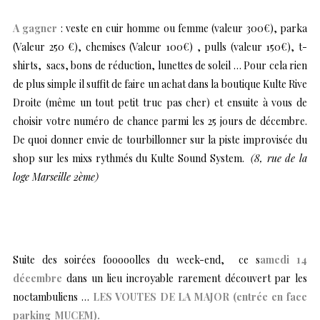
A gagner
: veste en cuir homme ou femme (valeur 300€), parka
(Valeur 250 €), chemises (Valeur 100€) , pulls (valeur 150€), t-
shirts, sacs, bons de réduction, lunettes de soleil … Pour cela rien
de plus simple il suffit de faire un achat dans la boutique Kulte Rive
Droite (même un tout petit truc pas cher) et ensuite à vous de
choisir votre numéro de chance parmi les 25 jours de décembre.
De quoi donner envie de tourbillonner sur la piste improvisée du
shop sur les mixs rythmés du Kulte Sound System.
(8, rue de la
loge Marseille 2ème)
Suite des soirées fooooolles du week-end, ce s
amedi 14
décembre
dans un lieu incroyable rarement découvert par les
noctambuliens …
LES VOUTES DE LA MAJOR (entrée en face
parking MUCEM).