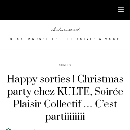
chutmonsecret
BLOG MARSEILLE – LIFESTYLE & MODE
SORTIES
Happy sorties ! Christmas
party chez KULTE, Soirée
Plaisir Collectif … C’est
partiiiiiiii