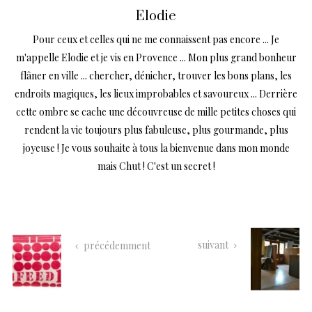
Elodie
Pour ceux et celles qui ne me connaissent pas encore ... Je
m'appelle Elodie et je vis en Provence ... Mon plus grand bonheur
flâner en ville ... chercher, dénicher, trouver les bons plans, les
endroits magiques, les lieux improbables et savoureux ... Derrière
cette ombre se cache une découvreuse de mille petites choses qui
rendent la vie toujours plus fabuleuse, plus gourmande, plus
joyeuse ! Je vous souhaite à tous la bienvenue dans mon monde
mais Chut ! C'est un secret !
suivant
précédemment