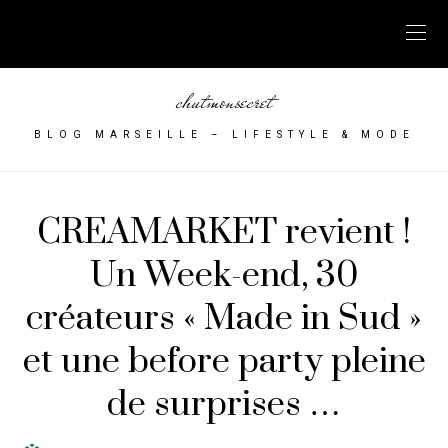
chutmonsecret
BLOG MARSEILLE – LIFESTYLE & MODE
CREAMARKET revient !
Un Week-end, 30
créateurs « Made in Sud »
et une before party pleine
de surprises …