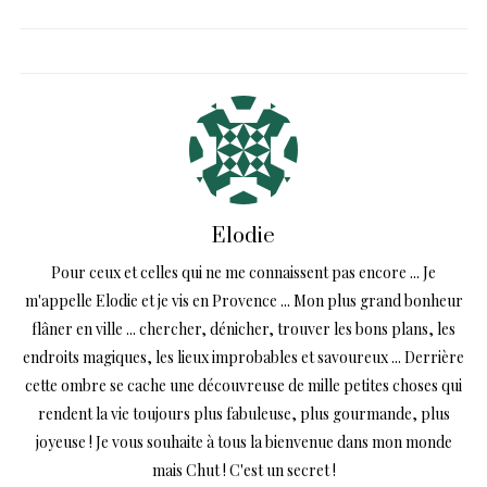
Elodie
Pour ceux et celles qui ne me connaissent pas encore ... Je
m'appelle Elodie et je vis en Provence ... Mon plus grand bonheur
flâner en ville ... chercher, dénicher, trouver les bons plans, les
endroits magiques, les lieux improbables et savoureux ... Derrière
cette ombre se cache une découvreuse de mille petites choses qui
rendent la vie toujours plus fabuleuse, plus gourmande, plus
joyeuse ! Je vous souhaite à tous la bienvenue dans mon monde
mais Chut ! C'est un secret !