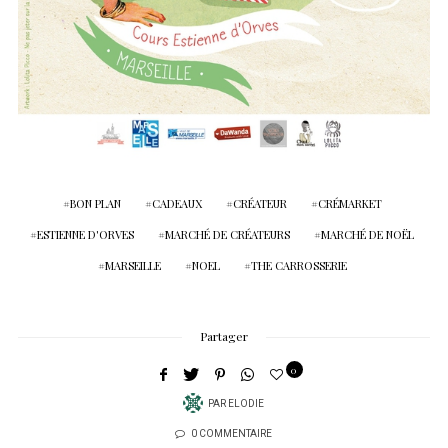
BON PLAN
CADEAUX
CRÉATEUR
CRÉMARKET
ESTIENNE D'ORVES
MARCHÉ DE CRÉATEURS
MARCHÉ DE NOËL
MARSEILLE
NOEL
THE CARROSSERIE
Partager
0
PAR
ELODIE
0 COMMENTAIRE