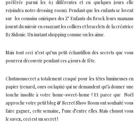
préférée parmi les 63 différentes et en quelques jours elle
rejoindra notre dressing room). Pendant que les enfants se lovent
sur les coussins oniriques des Z’ Enfants du Brock leurs mamans
jouent du miroir en essayant les colliers et bracelets de la créatrice
By Sidonie. Un instant shopping comme on les aime.
Mais tout ceci n’est qu’un petit échantillon des secrets que vous
pourrez découvrir pendant ces 4 jours de fête.
Chutmonsecret a totalement craqué pour les têtes lumineuses en
papier (renard, ours ou lapin) qui ne demandent qu’à donner une
touche insolite à votre home-sweet-home ! Et parce que Noël
approche votre petit blog & Secret Show Room ont souhaité vous
faire gagner, cette semaine, l’une d’entre elles. Mais chuuut vous
le savez, ceci est un secret !