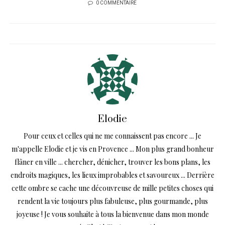
0 COMMENTAIRE
Elodie
Pour ceux et celles qui ne me connaissent pas encore ... Je
m'appelle Elodie et je vis en Provence ... Mon plus grand bonheur
flâner en ville ... chercher, dénicher, trouver les bons plans, les
endroits magiques, les lieux improbables et savoureux ... Derrière
cette ombre se cache une découvreuse de mille petites choses qui
rendent la vie toujours plus fabuleuse, plus gourmande, plus
joyeuse ! Je vous souhaite à tous la bienvenue dans mon monde