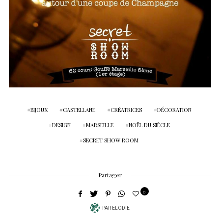
BIJOUX
CASTELLANE
CRÉATRICES
DÉCORATION
DESIGN
MARSEILLE
NOËL DU SIÈCLE
SECRET SHOW ROOM
Partager
0
PAR
ELODIE