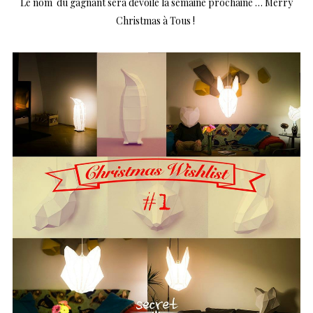
Le nom du gagnant sera dévoilé la semaine prochaine … Merry
Christmas à Tous !