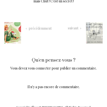
mais Chut ! C'est un secret !
suivant
précédemment
Qu'en pensez-vous ?
Vous devez
vous connecter
pour publier un commentaire.
Il n'y a pas encore de commentaire.
Copyrights © 2018 BUZZBLOGPRO. All Rights Reserved.