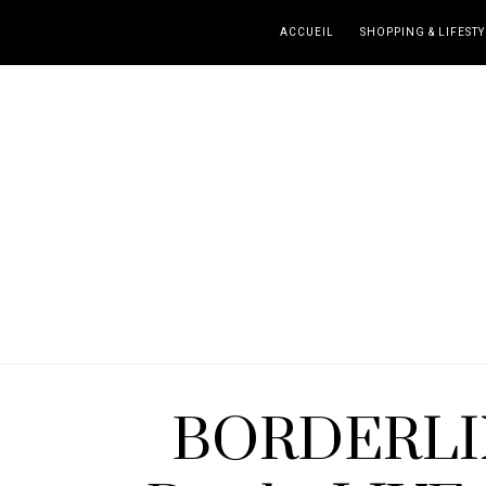
ACCUEIL
SHOPPING & LIFESTY
BORDERLIN