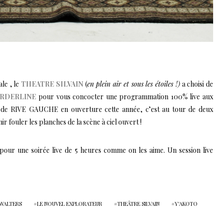
ale , le
THEATRE SILVAIN
(
en plein air et sous les étoiles !)
a choisi de
RDERLINE
pour vous concocter une programmation 100% live aux
ve de RIVE GAUCHE en ouverture cette année, c’est au tour de deux
r fouler les planches de la scène à ciel ouvert !
 pour une soirée live de 5 heures comme on les aime. Un session live
 WALTERS
LE NOUVEL EXPLORATEUR
THEÂTRE SILVAIN
Y'AKOTO