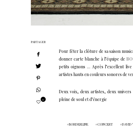
PARTAGER
Pour fêter la clôture de sa saison music
donner carte blanche à l’équipe de
BO
petits oignons … Après l’excellent li
artistes hauts en couleurs sonores de veni
Deux voix, deux artistes, deux univers
pleine de soul et d’énergie
0
BORDERLINE
CONCERT
DAVID