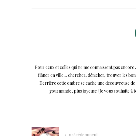
Pour ceux et celles qui ne me connaissent pas encore .
flâner en ville ... chercher, dénicher, trouver les bo
Derrière cette ombre se cache une découvreuse de mi
gourmande, plus joyeuse ! Je vous souhaite à 
précédemment