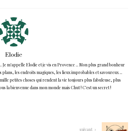
Elodie
.. Je m'appelle Elodie et je vis en Provence ... Mon plus grand bonheur
ns plans, les endroits magiques, les lieux improbables et savoureux ...
lle petites choses qui rendent la vie toujours plus fabuleuse, plus
tous la bienvenue dans mon monde mais Chut ! C'est un secret !
suivant