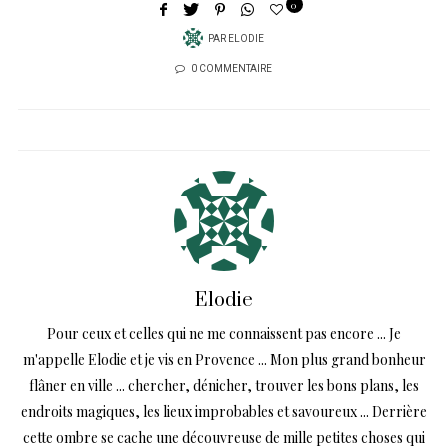
0
PAR
ELODIE
0 COMMENTAIRE
Elodie
Pour ceux et celles qui ne me connaissent pas encore ... Je
m'appelle Elodie et je vis en Provence ... Mon plus grand bonheur
flâner en ville ... chercher, dénicher, trouver les bons plans, les
endroits magiques, les lieux improbables et savoureux ... Derrière
cette ombre se cache une découvreuse de mille petites choses qui