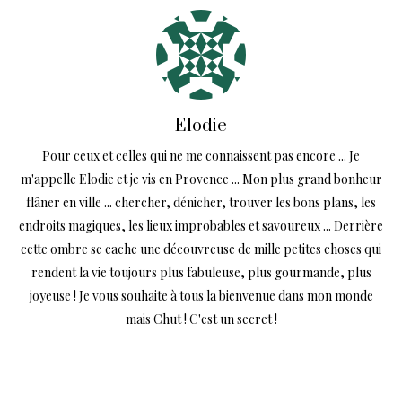
Elodie
Pour ceux et celles qui ne me connaissent pas encore ... Je
m'appelle Elodie et je vis en Provence ... Mon plus grand bonheur
flâner en ville ... chercher, dénicher, trouver les bons plans, les
endroits magiques, les lieux improbables et savoureux ... Derrière
cette ombre se cache une découvreuse de mille petites choses qui
rendent la vie toujours plus fabuleuse, plus gourmande, plus
joyeuse ! Je vous souhaite à tous la bienvenue dans mon monde
mais Chut ! C'est un secret !