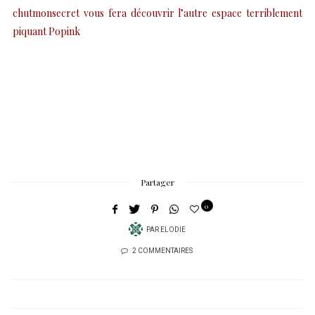
chutmonsecret vous fera découvrir l’autre espace terriblement
piquant Popink
Partager
0
PAR
ELODIE
2 COMMENTAIRES