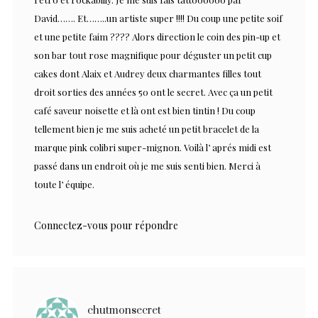
David……. Et……..un artiste super !!!! Du coup une petite soif
et une petite faim ???? Alors direction le coin des pin-up et
son bar tout rose magnifique pour déguster un petit cup
cakes dont Alaix et Audrey deux charmantes filles tout
droit sorties des années 50 ont le secret. Avec ça un petit
café saveur noisette et là ont est bien tintin ! Du coup
tellement bien je me suis acheté un petit bracelet de la
marque pink colibri super-mignon. Voilà l’ aprés midi est
passé dans un endroit où je me suis senti bien. Merci à
toute l’ équipe.
Connectez-vous pour répondre
chutmonsecret