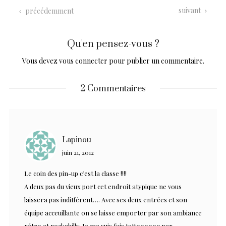
suivant
précédemment
Qu'en pensez-vous ?
Vous devez
vous connecter
pour publier un commentaire.
2 Commentaires
Lapinou
juin 21, 2012
Le coin des pin-up c’est la classe !!!!
A deux pas du vieux port cet endroit atypique ne vous
laissera pas indifférent…. Avec ses deux entrées et son
équipe acceuillante on se laisse emporter par son ambiance
rétro et rockabilly. Je me suis fais tattoooooo par