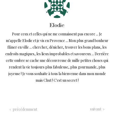
Elodie
Pour ceux et celles qui ne me connaissent pas encore ... Je
m'appelle Elodie et je vis en Provence ... Mon plus grand bonheur
flâner en ville ... chercher, dénicher, trouver les bons plans, les
endroits magiques, les lieux improbables et savoureux ... Derrière
cette ombre se cache une découvreuse de mille petites choses qui
rendent la vie toujours plus fabuleuse, plus gourmande, plus
joyeuse ! Je vous souhaite à tous la bienvenue dans mon monde
mais Chut ! C'est un secret !
suivant
précédemment