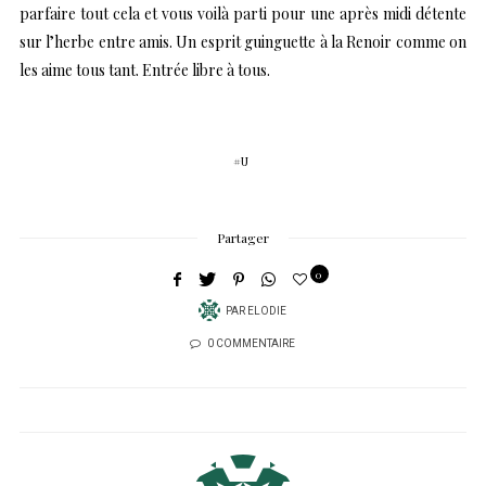
parfaire tout cela et vous voilà parti pour une après midi détente
sur l’herbe entre amis. Un esprit guinguette à la Renoir comme on
les aime tous tant. Entrée libre à tous.
U
Partager
0
PAR
ELODIE
0 COMMENTAIRE