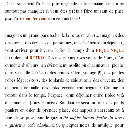
C’est sûrement l’idée la plus originale de la semaine, celle à ne
surtout pas manquer si vous êtes prêts à faire un saut de puce
jusqu’à
Aix en Provence
en ce jeudi férié !
Imaginez un grand parc (celui de la Torse en ville) … Imaginez des
dizaines et des dizaines de personnes, qui dès l’heure du déjeuner,
vont arriver pour investir le lieu le temps d’un
PIQUE NIQUE
terriblement
RETRO
! Des invités surprises venus de Mars, d’Aix
et même d’ailleurs. Un évènement insolite où chacun aura pioché
dans sa malle à trésors des tenues rétro, vintage (!), des petites
robes légères 50’s, des foulards de soie autour des cheveux, des
chapeaux de paille, des looks terriblement originaux. Comme un
retour dans le temps, l’espace d’un déjeuner entre Dolce Vità
italienne et Jours Heureux. Soudain ce sera au tour des petits
paniers en osier de prendre place, des nappes à carreaux ou à
pois de se poser sur le gazon
(la nappe faisant partie du dress
« garden » code absolument)
, quelques notes de musique pour