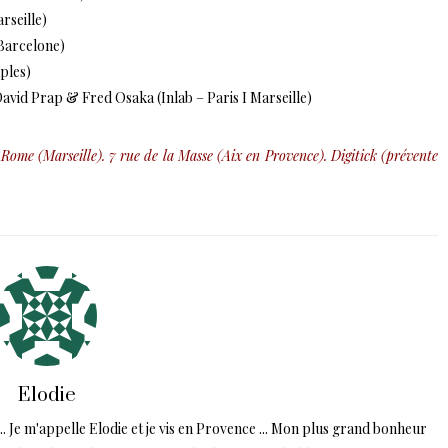
rseille)
Barcelone)
aples)
avid Prap & Fred Osaka (Inlab – Paris I Marseille)
ome (Marseille). 7 rue de la Masse (Aix en Provence). Digitick (
prévente
Elodie
.. Je m'appelle Elodie et je vis en Provence ... Mon plus grand bonheur