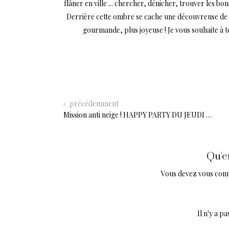
flâner en ville ... chercher, dénicher, trouver les bo
Derrière cette ombre se cache une découvreuse de mi
gourmande, plus joyeuse ! Je vous souhaite à 
précédemment
Mission anti neige ! HAPPY PARTY DU JEUDI …
Qu'e
Vous devez
vous con
Il n'y a 