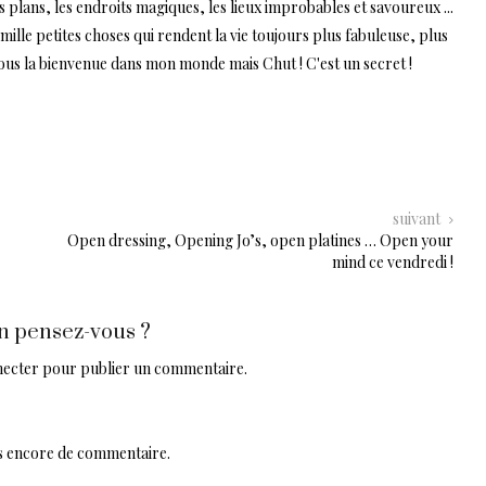
ns plans, les endroits magiques, les lieux improbables et savoureux ...
lle petites choses qui rendent la vie toujours plus fabuleuse, plus
tous la bienvenue dans mon monde mais Chut ! C'est un secret !
suivant
Open dressing, Opening Jo’s, open platines … Open your
mind ce vendredi !
n pensez-vous ?
necter
pour publier un commentaire.
pas encore de commentaire.