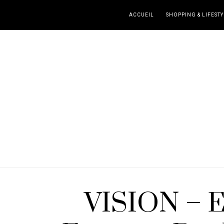
ACCUEIL
SHOPPING & LIFESTY
VISION – E