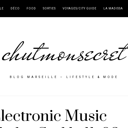
LE
DÉCO
FOOD
SORTIES
VOYAGES/CITY GUIDE
LA MADISSA
chutmonsecret
BLOG MARSEILLE – LIFESTYLE & MODE
lectronic Music