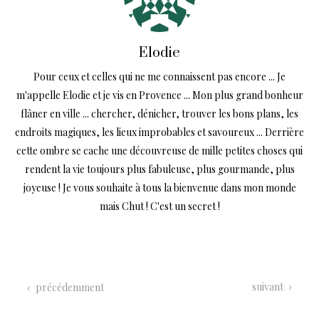
Elodie
Pour ceux et celles qui ne me connaissent pas encore ... Je
m'appelle Elodie et je vis en Provence ... Mon plus grand bonheur
flâner en ville ... chercher, dénicher, trouver les bons plans, les
endroits magiques, les lieux improbables et savoureux ... Derrière
cette ombre se cache une découvreuse de mille petites choses qui
rendent la vie toujours plus fabuleuse, plus gourmande, plus
joyeuse ! Je vous souhaite à tous la bienvenue dans mon monde
mais Chut ! C'est un secret !
suivant
précédemment