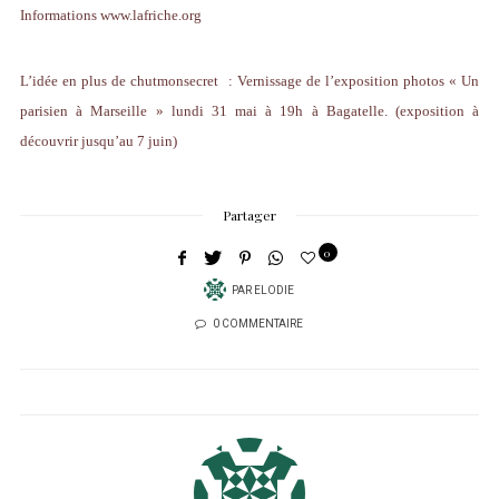
Informations
www.lafriche.org
L’idée en plus de chutmonsecret : Vernissage de l’exposition photos « Un
parisien à Marseille » lundi 31 mai à 19h à Bagatelle. (exposition à
découvrir jusqu’au 7 juin)
Partager
0
PAR
ELODIE
0 COMMENTAIRE