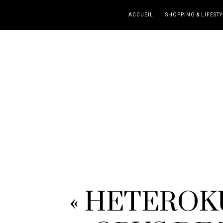
ACCUEIL
SHOPPING & LIFESTY
« HETEROK