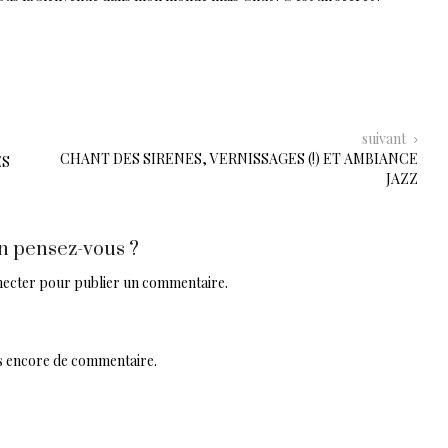
suivant
CHANT DES SIRENES, VERNISSAGES (!) ET AMBIANCE
ES
JAZZ
n pensez-vous ?
necter
pour publier un commentaire.
pas encore de commentaire.