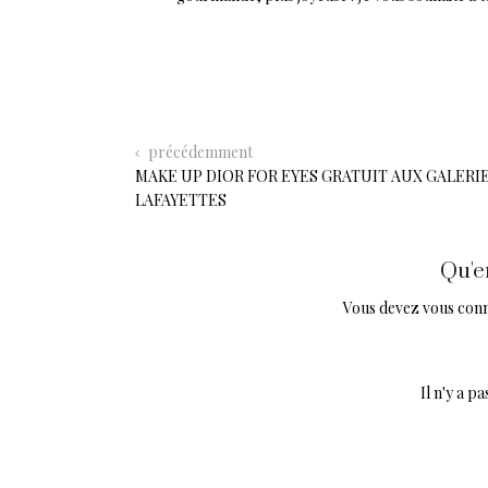
précédemment
MAKE UP DIOR FOR EYES GRATUIT AUX GALERI
LAFAYETTES
Qu'e
Vous devez
vous con
Il n'y a 