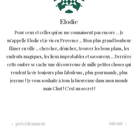
Elodie
Pour ceux et celles qui ne me connaissent pas encore ... Je
m'appelle Elodie et je vis en Provence ... Mon plus grand bonheur
flâner en ville ... chercher, dénicher, trouver les bons plans, les
endroits magiques, les lieux improbables et savoureux ... Derrière
cette ombre se cache une découvreuse de mille petites choses qui
rendent la vie toujours plus fabuleuse, plus gourmande, plus
joyeuse ! Je vous souhaite à tous la bienvenue dans mon monde
mais Chut ! C'est un secret !
suivant
précédemment