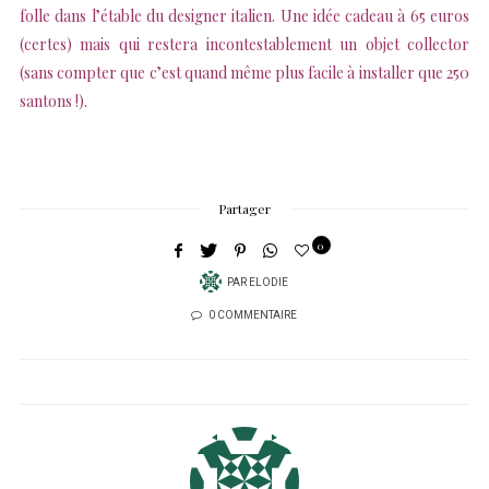
folle dans l’étable du designer italien. Une idée cadeau à 65 euros
(certes) mais qui restera incontestablement un objet collector
(sans compter que c’est quand même plus facile à installer que 250
santons !).
Partager
0
PAR
ELODIE
0 COMMENTAIRE