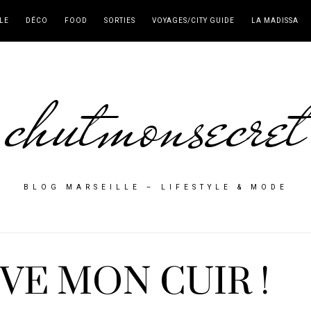
LE
DÉCO
FOOD
SORTIES
VOYAGES/CITY GUIDE
LA MADISSA
chutmonsecret
BLOG MARSEILLE – LIFESTYLE & MODE
VE MON CUIR !