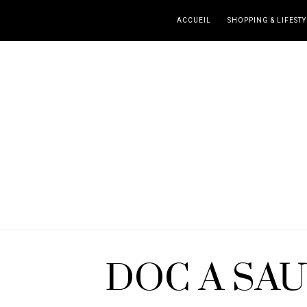
ACCUEIL
SHOPPING & LIFESTY
DOC A SAU