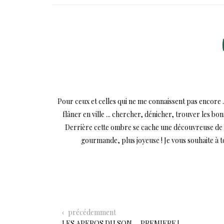
Pour ceux et celles qui ne me connaissent pas encore .
flâner en ville ... chercher, dénicher, trouver les bo
Derrière cette ombre se cache une découvreuse de mi
gourmande, plus joyeuse ! Je vous souhaite à 
précédemment
LES APEROS DU SON … PREMIERE !