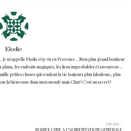
Elodie
.. Je m'appelle Elodie et je vis en Provence ... Mon plus grand bonheur
ns plans, les endroits magiques, les lieux improbables et savoureux ...
lle petites choses qui rendent la vie toujours plus fabuleuse, plus
tous la bienvenue dans mon monde mais Chut ! C'est un secret !
suivant
SOIREE CINE A L’ALIMENTATION GENERALE