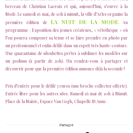
berceau de Christian Lacroix et qui, aujourd’hui, s’ouvre à la
Mode. Le samedi 16 mai, de 10h à minuit, la ville d’Arles organise la
LA NUIT DE LA MODE
première édition de
. Au
programme : Exposition des jeunes créateurs, « vétothèque » où
l’on pourra composer sa tenue et se faire prendre en photo par
un professionnel et enfin défilé dans un esprit très haute-couture.
Une quarantaine de silouhettes prêtes à sublimer les modèles sur
un podium (à partir de 20h). Un rendez-vous à partager et
découvrir pour que la première édition annonce déjà la seconde !
Prix d’entrée pour le défilé 3 euros (une broche collector offerte).
Entrée libre pour les autres sites. Samedi 16 mai de 10h à Minuit.
Place de la Mairie, Espace Van Gogh, Chapelle St Anne.
Partager