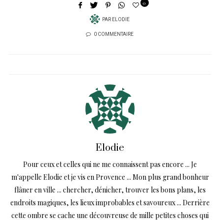
0
PAR
ELODIE
0 COMMENTAIRE
Elodie
Pour ceux et celles qui ne me connaissent pas encore ... Je
m'appelle Elodie et je vis en Provence ... Mon plus grand bonheur
flâner en ville ... chercher, dénicher, trouver les bons plans, les
endroits magiques, les lieux improbables et savoureux ... Derrière
cette ombre se cache une découvreuse de mille petites choses qui