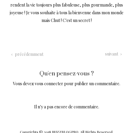
rendent la vie toujours plus fabuleuse, plus gourmande, plus
joyeuse ! Je vous souhaite à tous la bienvenue dans mon monde
mais Chut ! C'est un secret !
suivant
précédemment
Qu'en pensez-vous ?
Vous devez
vous connecter
pour publier un commentaire.
Il n'y a pas encore de commentaire.
Copyrights © 2018 BUZZBLOGPRO. All Rights Reserved.