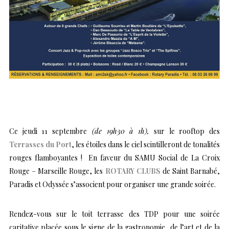
Ce jeudi 11 septembre
(de 19h30 à 1h),
sur le rooftop des
Terrasses du Port
, les étoiles dans le ciel scintilleront de tonalités
rouges flamboyantes ! En faveur du SAMU Social de La Croix
Rouge – Marseille Rouge, les
ROTARY CLUBS
de Saint Barnabé,
Paradis et Odyssée s’associent pour organiser une grande soirée.
Rendez-vous sur le toit terrasse des TDP pour une soirée
caritative placée sous le signe de la gastronomie, de l’art et de la