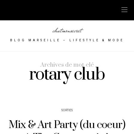
chutmonsecret
BLOG MARSEILLE – LIFESTYLE & MODE
Archives de mot-clé
rotary club
SORTIES
Mix & Art Party (du coeur)