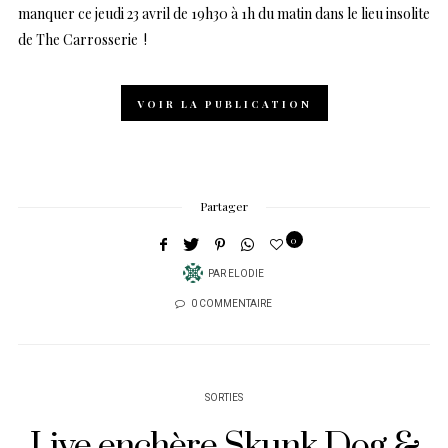
manquer ce jeudi 23 avril de 19h30 à 1h du matin dans le lieu insolite
de The Carrosserie !
VOIR LA PUBLICATION
Partager
0
PAR
ELODIE
0 COMMENTAIRE
SORTIES
Live enchère Skunk Dog &