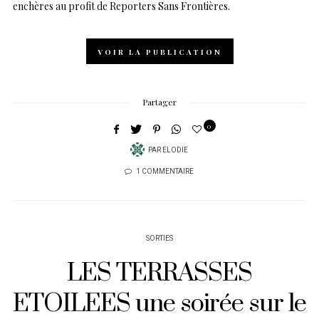
enchères au profit de Reporters Sans Frontières.
VOIR LA PUBLICATION
Partager
0
PAR
ELODIE
1 COMMENTAIRE
SORTIES
LES TERRASSES
ETOILEES une soirée sur le