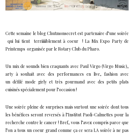
Cette semaine l
e blog Chutmonsecret
est partenaire d’une soirée
qui lui tient terriiiiiblement à coeur ! La
Mix Expo Party de
Printemps
organisée par le Rotary Club du Pharo.
Un mix de sounds bien craquants avec Paul Virgo (Virgo Music),
arty à souhait avec des performances en live, fashion avec
un défilé mode girly et très gourmand avec des petits plats
cuisinés spécialement pour l’occasion !
Une soirée pleine de surprises mais surtout une soirée dont tous
les bénéfices seront reversés à l’Institut Paoli-Calmettes pour la
recherche contre le cancer ! Bref, vous l’avez compris parce que
l’on a tous un coeur grand comme ça ce sera LA soirée à ne pas