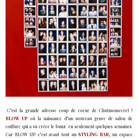
C’est la grande adresse coup de coeur de Chutmonsecret !
BLOW UP
où la naissance d’un nouveau genre de salon de
coiffure qui a su créer le buzz en seulement quelques semaines.
Car BLOW UP c’est avant tout un
STYLING BAR
, un espace