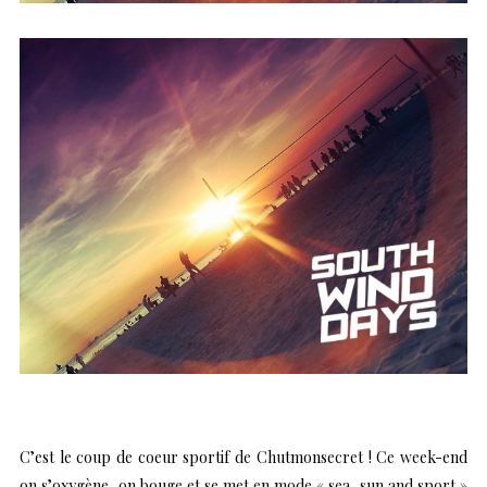
C’est le coup de coeur sportif de Chutmonsecret ! Ce week-end
on s’oxygène, on bouge et se met en mode « sea, sun and sport »