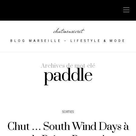
chutmonsecret
BLOG MARSEILLE – LIFESTYLE & MODE
Archives de mot-clé
paddle
SORTIES
Chut … South Wind Days à