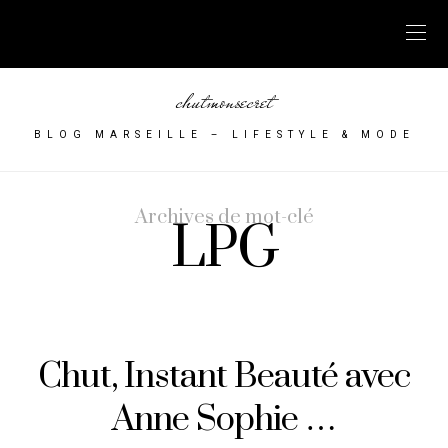
chutmonsecret
BLOG MARSEILLE – LIFESTYLE & MODE
Archives de mot-clé
LPG
Chut, Instant Beauté avec
Anne Sophie …