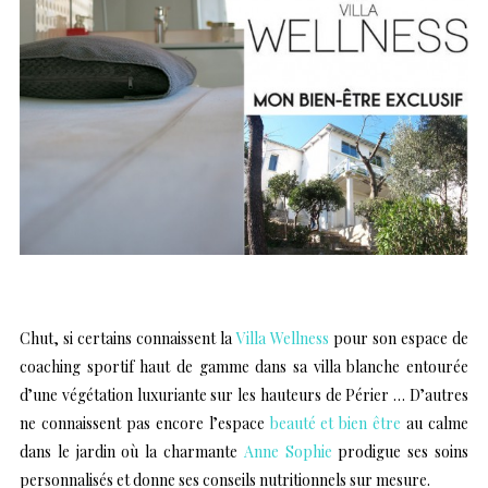
Chut, si certains connaissent la
Villa Wellness
pour son espace de
coaching sportif haut de gamme dans sa villa blanche entourée
d’une végétation luxuriante sur les hauteurs de Périer … D’autres
ne connaissent pas encore l’espace
beauté et bien être
au calme
dans le jardin où la charmante
Anne Sophie
prodigue ses soins
personnalisés et donne ses conseils nutritionnels sur mesure.