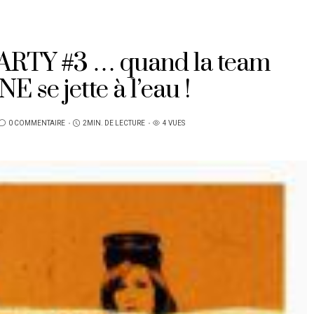
TY #3 … quand la team
se jette à l’eau !
0 COMMENTAIRE
2MIN. DE LECTURE
4 VUES