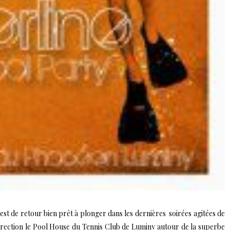
t de retour bien prêt à plonger dans les dernières soirées agitées de
t direction le Pool House du Tennis Club de Luminy autour de la superbe