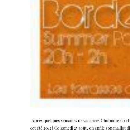
Après quelques semaines de vacances Chutmonsecret es
cet été 2012 ! Ce samedi 25 août, on enfile son maillo