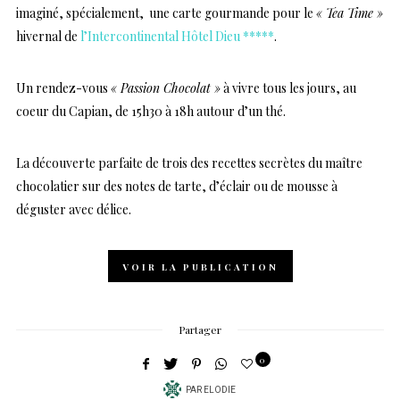
imaginé, spécialement, une carte gourmande pour le
« Tea Time »
hivernal de
l’Intercontinental Hôtel Dieu *****
.
Un rendez-vous
« Passion Chocolat »
à vivre tous les jours, au
coeur du Capian, de 15h30 à 18h autour d’un thé.
La découverte parfaite de trois des recettes secrètes du maître
chocolatier sur des notes de tarte, d’éclair ou de mousse à
déguster avec délice.
VOIR LA PUBLICATION
Partager
0
PAR
ELODIE