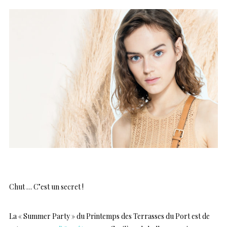
Chut … C’est un secret !
La « Summer Party » du
Printemps
des Terrasses du Port
est de