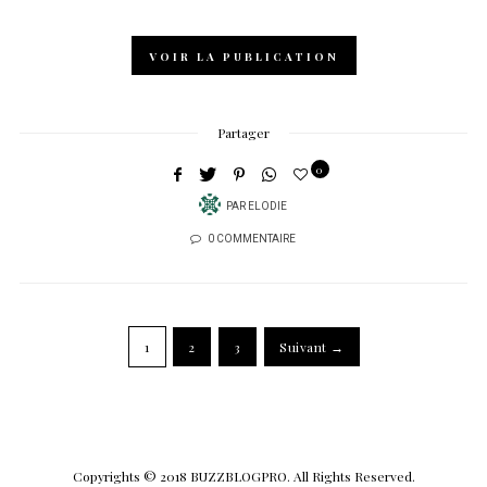
VOIR LA PUBLICATION
Partager
0
PAR
ELODIE
0 COMMENTAIRE
1
2
3
Suivant →
Copyrights © 2018 BUZZBLOGPRO. All Rights Reserved.