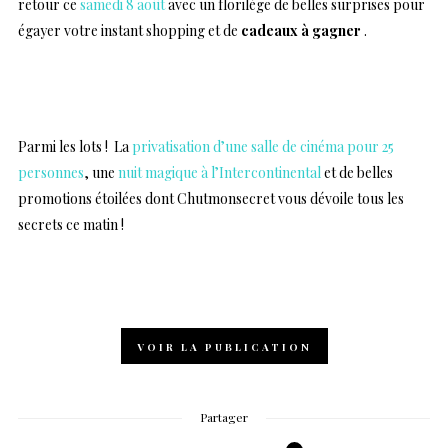
retour ce
samedi 8 août
avec un florilège de belles surprises pour
égayer votre instant shopping et de
cadeaux à gagner
.
…
Parmi les lots ! La
privatisation d’une salle de cinéma pour 25
personnes
, une
nuit magique à l’Intercontinental
et de belles
promotions étoilées dont
Chutmonsecret
vous dévoile tous les
secrets ce matin !
…
VOIR LA PUBLICATION
Partager