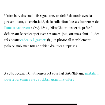
…
Un ice bar, des cocktails signature, un défilé de mode avec la
présentation, en exclusivité, de la collection fausses fourrures de
Pamela Anderson
« Only Me »
,
Miss Chutmonsecret prête à
défiler sur le red carpet avec ses amies (oui, oui mais chut …), des
très beaux
cadeaux à gagner
(!) , un photocall terriblement
polaire ambiance Russie et bien d’autres surprises.
…
A cette occasion Chutmonsecret vous fait GAGNER une
invitation
pour 2 personnes avec cocktail signature offert