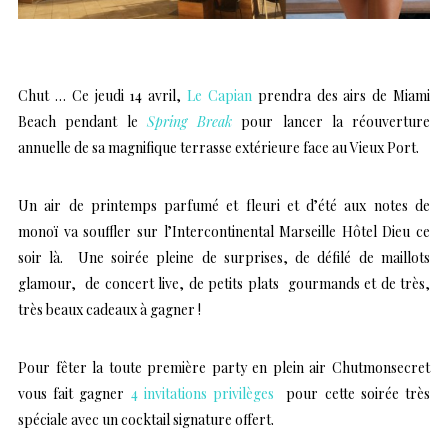
Chut … Ce jeudi 14 avril,
Le Capian
prendra des airs de Miami
Beach pendant le
Spring Break
pour lancer la réouverture
annuelle de sa magnifique terrasse extérieure face au Vieux Port.
Un air de printemps parfumé et fleuri et d’été aux notes de
monoï va souffler sur
l’Intercontinental Marseille Hôtel Dieu
ce
soir là. Une soirée pleine de surprises, de défilé de maillots
glamour, de concert live, de petits plats gourmands et de très,
très beaux cadeaux à gagner !
Pour fêter la toute première party en plein air Chutmonsecret
vous fait gagner
4 invitations privilèges
pour cette soirée très
spéciale avec un cocktail signature offert.