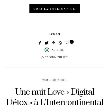
VOIR LA PUBLICATION
Partager
0
PAR
ELODIE
17 COMMENTAIRES
VOYAGES/CITY GUIDE
Une nuit Love « Digital
Détox » à L’Intercontinental