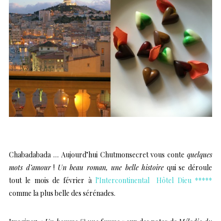
Chabadabada … Aujourd’hui Chutmonsecret vous conte
quelques
mots d’amour
!
Un beau roman, une belle histoire
qui se déroule
tout le mois de février à
l’Intercontinental Hôtel Dieu *****
comme la plus belle des sérénades.