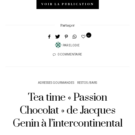
VOIR LA PUBLICATION
Partager
0
PAR
ELODIE
0 COMMENTAIRE
ADRESSES GOURMANDES
RESTOS /BARS
Tea time « Passion
Chocolat » de Jacques
Genin à l’intercontinental