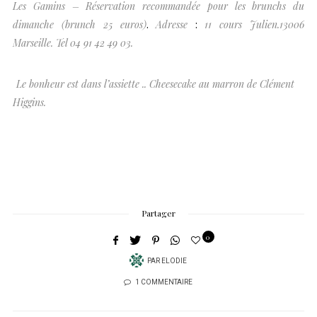
Les Gamins – Réservation recommandée pour les brunchs du
dimanche (brunch 25 euros)
.
Adresse
:
11 cours Julien.13006
Marseille. Tel 04 91 42 49 03.
Le bonheur est dans l’assiette .. Cheesecake au marron de Clément
Higgins.
Partager
0
PAR
ELODIE
1 COMMENTAIRE