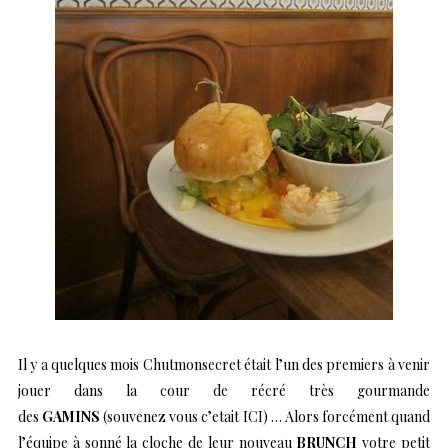
Il y a quelques mois Chutmonsecret était l’un des premiers à venir
jouer dans la cour de récré très gourmande
des
GAMINS
(
souvenez vous c’etait ICI
) … Alors forcément quand
l’équipe à sonné la cloche de leur nouveau
BRUNCH
votre petit