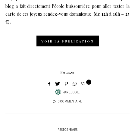
blog a fait directement l’école buissonnière pour aller tester la
carte de ces joyeux rendez-vous dominicaux
(de 12h à 16h – 25
€).
VOIR LA PUBLICATION
Partager
0
PAR
ELODIE
0 COMMENTAIRE
RESTOS /BARS