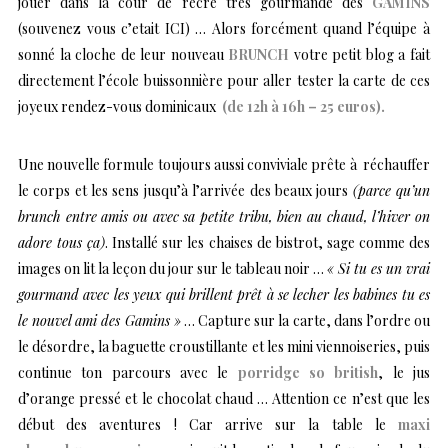
jouer dans la cour de récré très gourmande des
GAMINS
(
souvenez vous c’etait ICI
) … Alors forcément quand l’équipe à
sonné la cloche de leur nouveau
BRUNCH
votre petit blog a fait
directement l’école buissonnière pour aller tester la carte de ces
joyeux rendez-vous dominicaux
(de 12h à 16h – 25 euros).
Une nouvelle formule toujours aussi conviviale prête à réchauffer
le corps et les sens jusqu’à l’arrivée des beaux jours
(parce qu’un
brunch entre amis ou avec sa petite tribu, bien au chaud, l’hiver on
adore tous ça)
. Installé sur les chaises de bistrot, sage comme des
images on lit la leçon du jour sur le tableau noir …
« Si tu es un vrai
gourmand avec les yeux qui brillent prêt à se lecher les babines tu es
le nouvel ami des Gamins »
… Capture sur la carte, dans l’ordre ou
le désordre, la baguette croustillante et les mini viennoiseries, puis
continue ton parcours avec le
porridge so british
, le jus
d’orange pressé et le chocolat chaud … Attention ce n’est que les
début des aventures ! Car arrive sur la table le
maxi