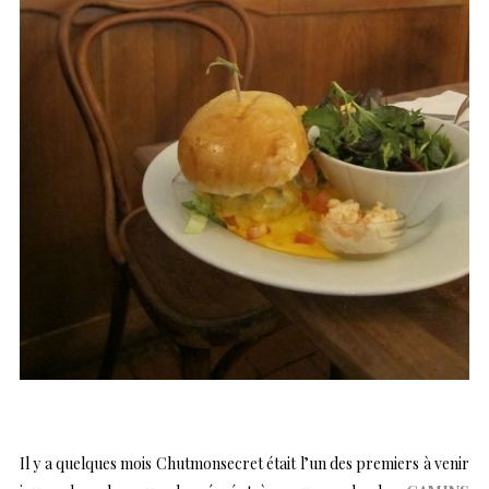
Il y a quelques mois Chutmonsecret était l’un des premiers à venir