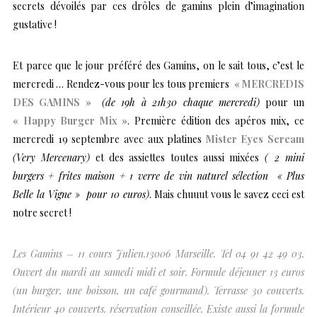
secrets dévoilés par ces drôles de gamins plein d’imagination
gustative !
Et parce que le jour préféré des Gamins, on le sait tous, c’est le
mercredi … Rendez-vous pour les tous premiers
« MERCREDIS
DES GAMINS »
(de 19h à 21h30 chaque mercredi)
pour un
« Happy Burger Mix »
. Première édition des apéros mix, ce
mercredi 19 septembre avec aux platines
Mister Eyes Scream
(Very Mercenary)
et des assiettes toutes aussi mixées
( 2 mini
burgers + frites maison + 1 verre de vin naturel sélection « Plus
Belle la Vigne » pour 10 euros)
. Mais chuuut vous le savez ceci est
notre secret !
Les Gamins – 11 cours Julien.13006 Marseille. Tel 04 91 42 49 03.
Ouvert du mardi au samedi midi et soir. Formule déjeuner 13 euros
(un burger, une boisson, un café gourmand). Terrasse 30 couverts.
Intérieur 40 couverts. réservation conseillée. Existe aussi la formule