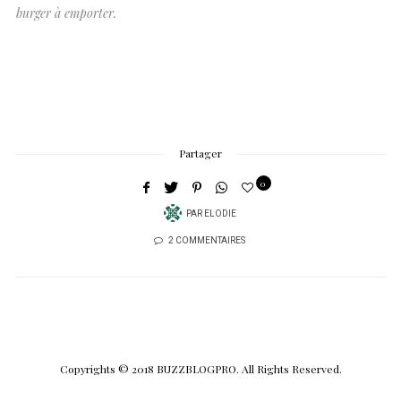
burger à emporter.
Partager
0
PAR
ELODIE
2 COMMENTAIRES
Copyrights © 2018 BUZZBLOGPRO. All Rights Reserved.