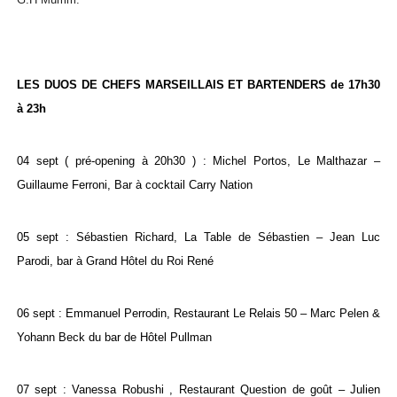
LES DUOS DE CHEFS MARSEILLAIS ET BARTENDERS de 17h30
à 23h
04 sept ( pré-opening à 20h30 ) : Michel Portos, Le Malthazar –
Guillaume Ferroni, Bar à cocktail Carry Nation
05 sept : Sébastien Richard, La Table de Sébastien – Jean Luc
Parodi, bar à Grand Hôtel du Roi René
06 sept : Emmanuel Perrodin, Restaurant Le Relais 50 – Marc Pelen &
Yohann Beck du bar de Hôtel Pullman
07 sept : Vanessa Robushi , Restaurant Question de goût – Julien