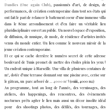
Dandies (One again Club)
, passionnés d’art, de design, de
performances, de création contemporaine dans tout ses états qui
ont fait le pari de relancer le battement coeur d’une immense villa
dans le 8ème arrondissement et d’en faire un véritable lieu
pluridisciplinaire ouvert au public. Un nouvel espace d’exposition,
de diffusion, de musique, de mode, de résidence d’artistes invités
venus du monde entier. Un lieu comme le nouveau miroir de la
jeune création contemporaine.
Et ce qui se cache derrière le numéro secret de cette adresse
boulevard de Tunis promet de mettre des étoiles plein les yeux !
Un endroit unique à Marseille. Une villa de plusieurs centaines de
m², dotée d’une terrasse donnant sur une piscine avec, cerise sur
le gâteau, un parc arboré de …
4000 m²
! (ouiiii, 4000 m2)
Au programme, tout au long de l’année, des vernissages, des
ateliers, des happenings, des rencontres, des évènements
nocturnes prêts agiter le lieu mais aussi un décor insolite idéal
pour des shootings photos, des défilés, des tournages, des