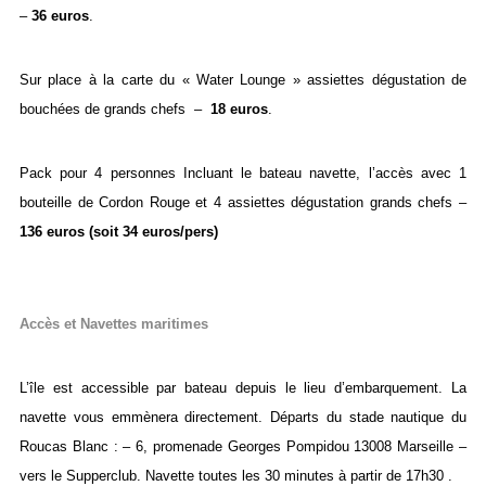
–
36 euros
.
Sur place à la carte du « Water Lounge » assiettes dégustation de
bouchées de grands chefs –
18 euros
.
Pack pour 4 personnes Incluant le bateau navette, l’accès avec 1
bouteille de Cordon Rouge et 4 assiettes dégustation grands chefs –
1
36 euros (soit 34 euros/pers)
Accès et Navettes maritimes
L’île est accessible par bateau depuis le lieu d’embarquement. La
navette vous emmènera directement. Départs du stade nautique du
Roucas Blanc : – 6, promenade Georges Pompidou 13008 Marseille –
vers le Supperclub. Navette toutes les 30 minutes à partir de 17h30 .