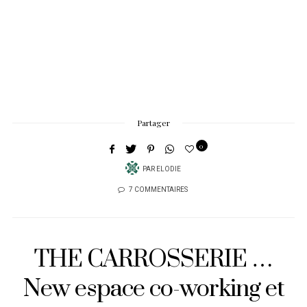
Partager
0
PAR
ELODIE
7 COMMENTAIRES
THE CARROSSERIE …
New espace co-working et