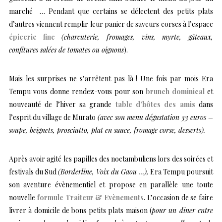
marché … Pendant que certains se délectent des petits plats
d’autres viennent remplir leur panier de saveurs corses à l’espace
épicerie fine
(charcuterie, fromages, vins, myrte, gâteaux,
confitures salées de tomates ou oignons
).
Mais les surprises ne s’arrêtent pas là ! Une fois par mois Era
Tempu vous donne rendez-vous pour son
brunch dominical
et
nouveauté de l’hiver sa grande
table d’hôtes des amis
dans
l’esprit du village de Murato
(avec son menu dégustation 33 euros –
soupe, beignets, prosciutto, plat en sauce, fromage corse, desserts).
Après avoir agité les papilles des noctambuliens lors des soirées et
festivals du Sud
(Borderline, Voix du Gaou …),
Era Tempu poursuit
son aventure évènementiel et propose en parallèle une toute
nouvelle
formule Traiteur & Evènements
. L’occasion de se faire
livrer à domicile de bons petits plats maison (
pour un diner entre