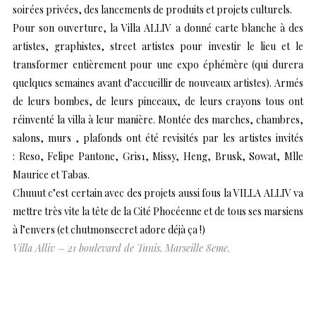
soirées privées, des lancements de produits et projets culturels.
Pour son ouverture, la Villa ALLIV a donné carte blanche à des
artistes, graphistes, street artistes pour investir le lieu et le
transformer entièrement pour une expo éphémère (qui durera
quelques semaines avant d’accueillir de nouveaux artistes). Armés
de leurs bombes, de leurs pinceaux, de leurs crayons tous ont
réinventé la villa à leur manière. Montée des marches, chambres,
salons, murs , plafonds ont été revisités par les artistes invités
: Reso, Felipe Pantone, Gris1, Missy, Heng, Brusk, Sowat, Mlle
Maurice et Tabas.
Chuuut c’est certain avec des projets aussi fous la VILLA ALLIV va
mettre très vite la tête de la Cité Phocéenne et de tous ses marsiens
à l’envers (et chutmonsecret adore déjà ça !)
Villa Alliv – 21 boulevard de Tunis. Marseille 8eme.