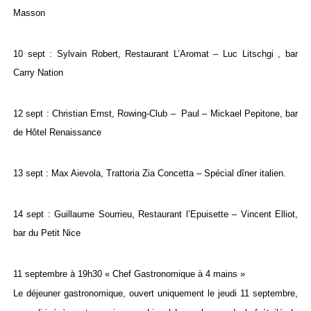
Masson
10 sept : Sylvain Robert, Restaurant L’Aromat – Luc Litschgi , bar
Carry Nation
12 sept : Christian Ernst, Rowing-Club – Paul – Mickael Pepitone, bar
de Hôtel Renaissance
13 sept : Max Aievola, Trattoria Zia Concetta – Spécial dîner italien.
14 sept : Guillaume Sourrieu, Restaurant l’Epuisette – Vincent Elliot,
bar du Petit Nice
11 septembre à 19h30 « Chef Gastronomique à 4 mains »
Le déjeuner gastronomique, ouvert uniquement le jeudi 11 septembre,