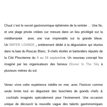
Chuut c’est le secret gastronomique éphémère de la rentrée … Une île,
et une plage privée créées sur mesure dans un lieu privilégié sur la
méditerranée avec une vue imprenable sur la grande bleue.
Un
WATER LOUNGE
,
entièrement dédié à la dégustation qui réunira
dans la baie du Roucas Blanc, 9 chefs étoilés et bartenders réputés de
la Cité Phocéenne du
4 au 14 septembr
e. Un nouveau concept fou
imaginé par les organisateurs des fameux
Dinner In The Sky
à
plusieurs mètres du sol.
Venez vivre cette expérience inédite en mer, avec l’horizon comme
seule limite tout en dégustant des bouchées de grands chefs &
cocktails imaginés spécialement pour l’événement. Une occasion
unique de découvrir la nouvelle vague des talents gastronomiques