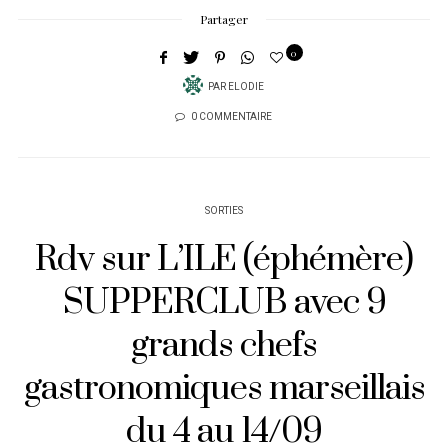
Partager
0
PAR
ELODIE
0 COMMENTAIRE
SORTIES
Rdv sur L’ILE (éphémère)
SUPPERCLUB avec 9
grands chefs
gastronomiques marseillais
du 4 au 14/09