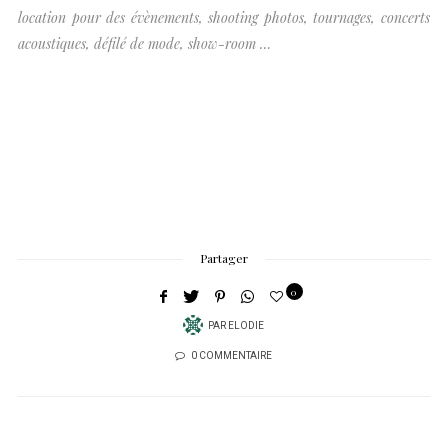
location pour des évènements, shooting photos, tournages, concerts
acoustiques, défilé de mode, show-room …
Partager
0
PAR
ELODIE
0 COMMENTAIRE