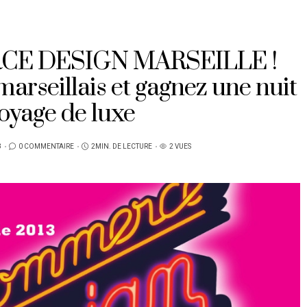
CE DESIGN MARSEILLE !
marseillais et gagnez une nuit
voyage de luxe
3
0 COMMENTAIRE
2MIN. DE LECTURE
2 VUES