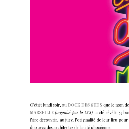
C’était lundi soir, au
DOCK DES SUDS
que le nom des
MARSEILLE
(organisé par la CCI)
a été révélé. 53 bo
faire découvrir, au jury, l’originalité de leur lieu pou
duo avec des architectes de la cité phocéenne.